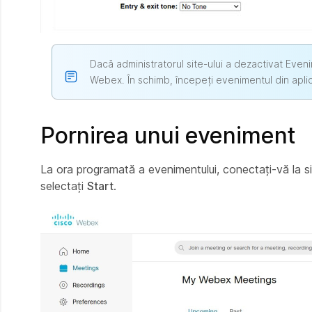
Dacă administratorul site-ului a dezactivat Even
Webex. În schimb, începeți evenimentul din aplic
Pornirea unui eveniment
La ora programată a evenimentului, conectați-vă la s
selectați
Start
.