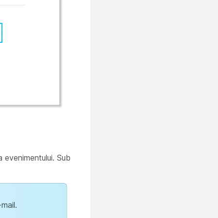
ra evenimentului. Sub
-mail.