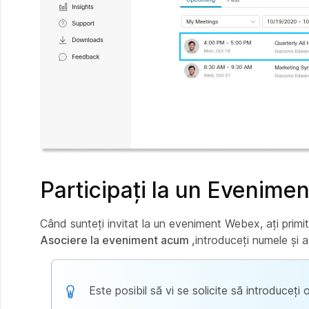
Participați la un Evenimen
Când sunteți invitat la un eveniment Webex, ați primit 
Asociere la eveniment acum ,
introduceți numele și a
Este posibil să vi se solicite să introduceți 