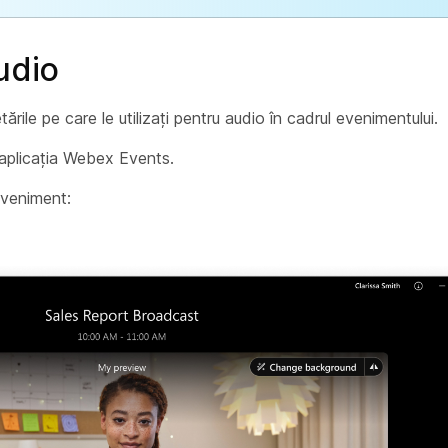
udio
ările pe care le utilizați pentru audio în cadrul evenimentului.
 aplicația Webex Events.
 eveniment: