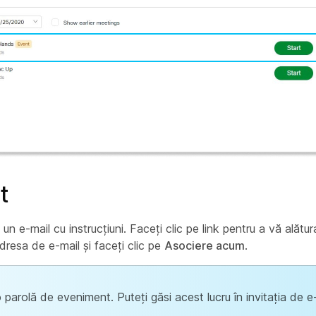
t
un e-mail cu instrucțiuni. Faceți clic pe link pentru a vă alătu
dresa de e-mail și faceți clic pe
Asociere acum
.
o parolă de eveniment. Puteți găsi acest lucru în invitația de e