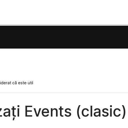
derat că este util
zați Events (clasic)