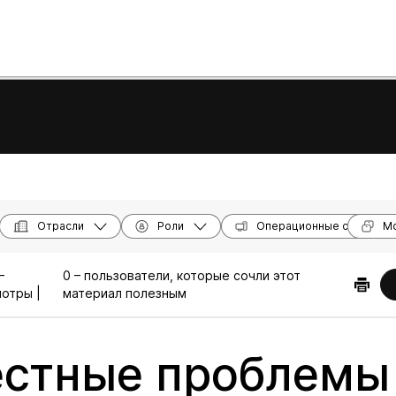
Отрасли
Роли
Операционные системы
Мо
–
0 – пользователи, которые сочли этот
отры |
материал полезным
естные проблемы