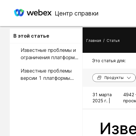
Центр справки
В этой статье
Главная
/
Статья
Известные проблемы и
ограничения платформы
Это статья для:
видео Webex версии 2
Известные проблемы
версии 1 платформы
Продукты
видео Webex
31 марта
4942 
2025 г. |
просм
Изв