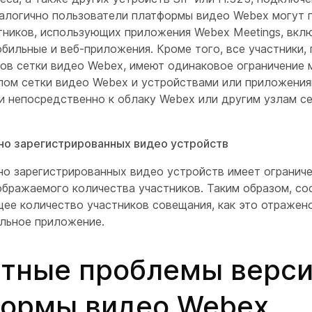
алогично пользователи платформы видео Webex могут 
тников, использующих приложения Webex Meetings, вкл
обильные и веб-приложения. Кроме того, все участники
ов сетки видео Webex, имеют одинаковое ограничение 
лом сетки видео Webex и устройствами или приложения
 непосредственно к облаку Webex или другим узлам с
но зарегистрированных видео устройств
но зарегистрированных видео устройств имеет огранич
ображаемого количества участников. Таким образом, со
щее количество участников совещания, как это отражен
ольное приложение.
тные проблемы верси
формы видео Webex