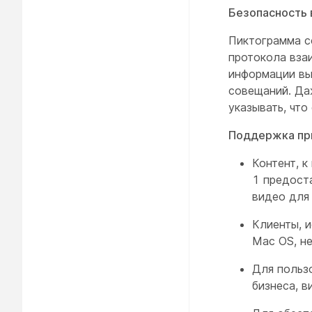
Безопасность 
Пиктограмма с
протокола взаи
информации вы
совещаний. Да
указывать, чт
Поддержка при
Контент, 
1 предост
видео для 
Клиенты, 
Mac OS, н
Для пользо
бизнеса, 