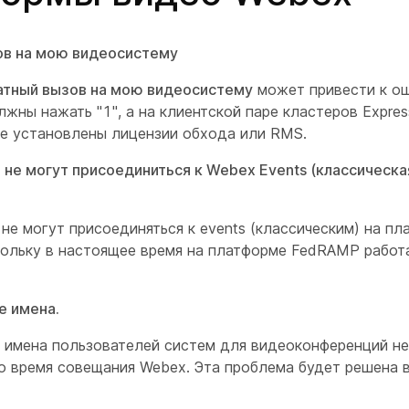
ов на мою видеосистему
тный вызов на мою видеосистему
может привести к ош
жны нажать "1", а на клиентской паре кластеров Expre
не установлены лицензии обхода или RMS.
не могут присоединиться к Webex Events (классическая
не могут присоединяться к events (классическим) на пл
ольку в настоящее время на платформе FedRAMP работ
 имена.
имена пользователей систем для видеоконференций н
во время совещания Webex. Эта проблема будет решена 