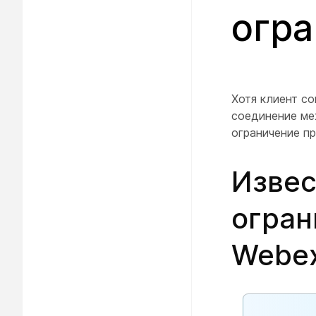
огра
Хотя клиент с
соединение ме
ограничение пр
Извес
огран
Webex