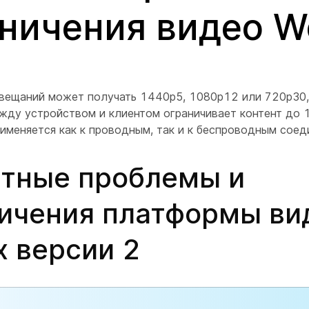
ничения видео W
овещаний может получать 1440p5, 1080p12 или 720p30,
жду устройством и клиентом ограничивает контент до 1
именяется как к проводным, так и к беспроводным соед
тные проблемы и
ичения платформы ви
 версии 2