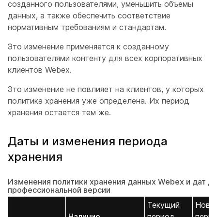
созданного пользователями, уменьшить объемы
данных, а также обеспечить соответствие
нормативным требованиям и стандартам.
Это изменение применяется к созданному
пользователями контенту для всех корпоративных
клиентов Webex.
Это изменение не повлияет на клиентов, у которых
политика хранения уже определена. Их период
хранения остается тем же.
Даты и изменения периода
хранения
Изменения политики хранения данных Webex и дат дл
профессиональной версии
Текущий
Новы
Наличие
период
пери