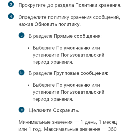
3
Прокрутите до раздела
Политики хранения
.
4
Определите политику хранения сообщений
,
нажав
Обновить политику
.
В разделе
Прямые сообщения
:
Выберите
По умолчанию
или
установите
Пользовательский
период хранения.
В разделе
Групповые сообщения
:
Выберите
По умолчанию
или
установите
Пользовательский
период хранения.
Щелкните
Сохранить
.
Минимальные значения — 1 день, 1 месяц
или 1 год. Максимальные значения — 360