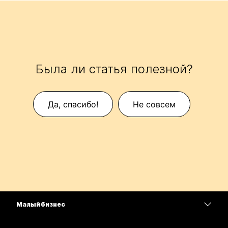
Была ли статья полезной?
Да, спасибо!
Не совсем
Малый бизнес
Цены