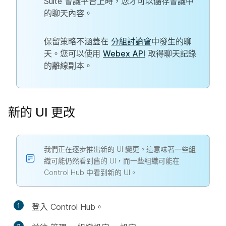
Suite 會議平台上時，您才可以儲存會議中
的聊天內容。
保留策略不涵蓋在
分組討論會
中發生的聊
天。您可以使用
Webex API
取得聊天記錄
的離線副本。
新的 UI 更改
我們正在逐步推出新的 UI 變更。這意味著一些組
織可能仍然看到舊的 UI，而一些組織可能在
Control Hub 中看到新的 UI。
1
登入 Control Hub。