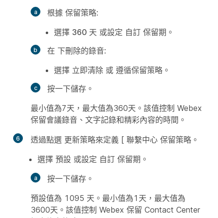
根據
保留策略
:
選擇
360 天
或設定
自訂
保留期。
在
下刪除的錄音
:
選擇
立即清除
或
遵循保留策略
。
按一下
儲存
。
最小值為7天，最大值為360天。該值控制 Webex
保留會議錄音、文字記錄和精彩內容的時間。
6
透過點選
更新策略
來定義 [
聯繫中心
保留策略。
選擇
預設
或設定
自訂
保留期。
按一下
儲存
。
預設值為 1095 天。最小值為1天，最大值為
3600天。該值控制 Webex 保留 Contact Center