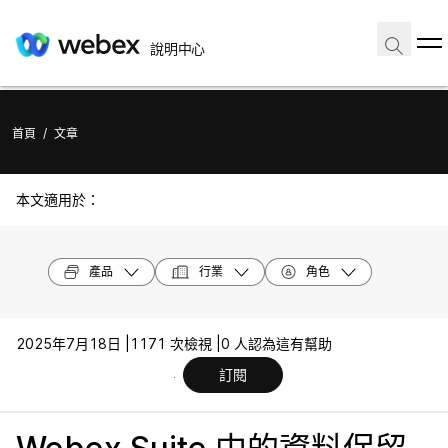
說明中心
首頁
/
文章
本文適用於：
產品
行業
角色
2025年7月18日 |
1171 次檢視 |
0 人認為這有幫助
訂閱