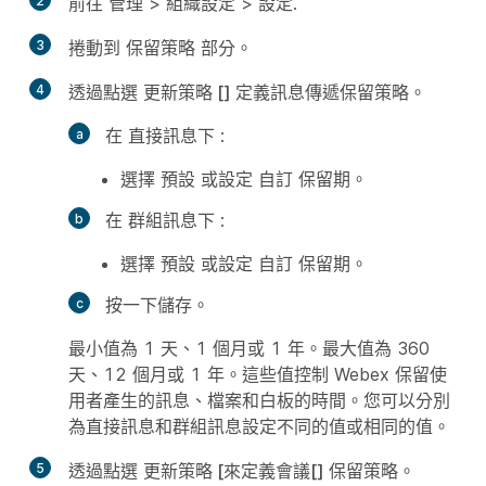
2
前往
管理
>
組織設定
>
設定
.
3
捲動到
保留策略
部分。
4
透過點選
更新策略 [] 定義
訊息傳遞
保留策略。
在
直接訊息
下 :
選擇
預設
或設定
自訂
保留期。
在
群組訊息
下 :
選擇
預設
或設定
自訂
保留期。
按一下
儲存
。
最小值為 1 天、1 個月或 1 年。最大值為 360
天、12 個月或 1 年。這些值控制 Webex 保留使
用者產生的訊息、檔案和白板的時間。您可以分別
為直接訊息和群組訊息設定不同的值或相同的值。
5
透過點選
更新策略 [
來定義
會議[] 保留策略。