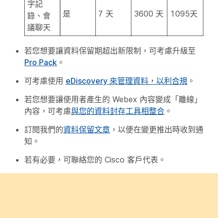
字記
是
7 天
3600 天
1095天
錄、會
議聊天
若您想要讓資料保留期超出新限制，可考慮升級至
Pro Pack
。
可考慮使用
eDiscovery 來管理資料，以利合規
。
若您想要讓使用者產生的 Webex 內容變成「離線」
內容，可考慮
與您的資料封存工具相整合
。
訂閱我們的
資料保留文章
，以便在變更推出時收到通
知。
若有必要，可聯絡您的 Cisco 客戶代表。