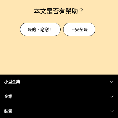
本文是否有幫助？
是的，謝謝！
不完全是
小型企業
定價
企業
Webex 應用程式
Webex Suite
裝置
Meetings
Calling