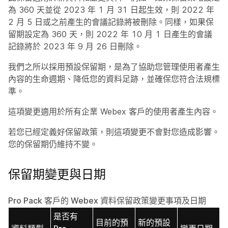
為 360 天並從 2023 年 1 月 31 日起生效，則 2022 年
2 月 5 日或之前產生的會議記錄將被刪除。同樣，如果保
留期設定為 360 天，則 2022 年 10 月 1 日產生的會議
記錄將於 2023 年 9 月 26 日刪除。
我們之所以採用預設保留期，是為了協助您管理使用者產生
內容的生命週期、降低您的資料足跡，並確保您符合法規標
準。
這項變更適用於所有企業 Webex 客戶的使用者產生內容。
若您已經定義好保留政策，則這項變更不會對您造成影響。
您的保留期仍維持不變。
保留期變更與日期
Pro Pack 客戶的 Webex 資料保留政策變更事項及日期
是否有
目前的預
新的預設