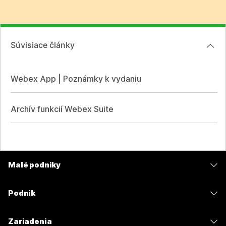
Súvisiace články
Webex App | Poznámky k vydaniu
Archív funkcií Webex Suite
Malé podniky
Ceny
Podnik
Aplikácia Webex
Webex Suite
Zariadenia
Meetings