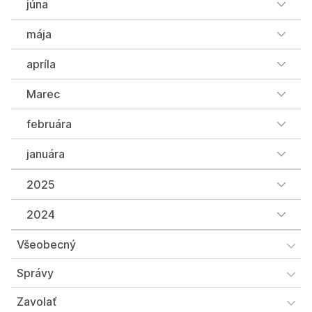
júna
mája
apríla
Marec
februára
januára
2025
2024
Všeobecný
Správy
Zavolať