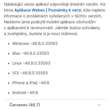
Následující verze aplikací odpovídají dnešním verzím. Viz
téma
Aplikace Webex | Poznámky k verzi
, kde najdete
informace o problémech vyřešených v těchto verzích.
Nedávno jsme poskytli mobilní aplikace obchodům
s aplikacemi k recenzování. Jakmile budou schváleny
a zveřejněny, budete si je moci stáhnout.
Windows –46.8.0.33593
Mac –46.8.0.33593
Linux –46.8.0.33593
VDI –46.8.0.33593
iPhone a iPad –46.8
Android –46.8
Červenec (46.7)