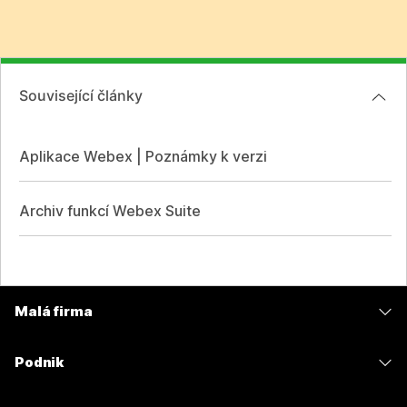
Související články
Aplikace Webex | Poznámky k verzi
Archiv funkcí Webex Suite
Malá firma
Ceny
Podnik
Aplikace Webex
Webex Suite