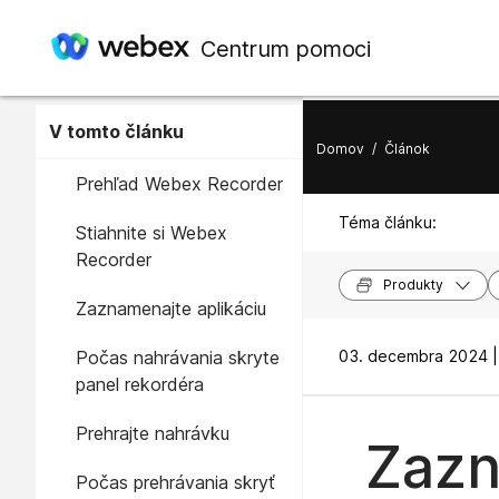
Centrum pomoci
V tomto článku
Domov
/
Článok
Prehľad Webex Recorder
Téma článku:
Stiahnite si Webex
Recorder
Produkty
Zaznamenajte aplikáciu
Počas nahrávania skryte
03. decembra 2024 |
panel rekordéra
Prehrajte nahrávku
Zazn
Počas prehrávania skryť