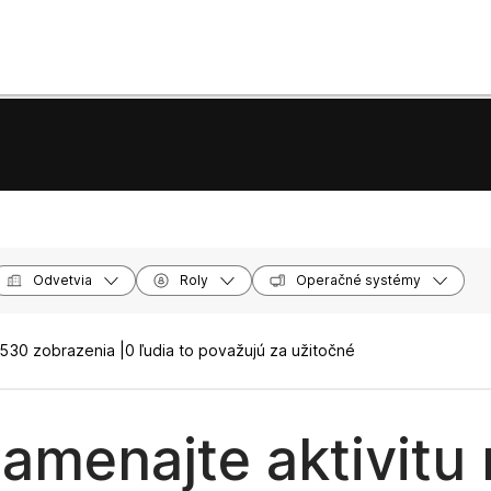
Odvetvia
Roly
Operačné systémy
530 zobrazenia |
0 ľudia to považujú za užitočné
amenajte aktivitu 