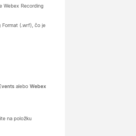
te Webex Recording
Format (.wrf), čo je
Events
alebo
Webex
ite na položku