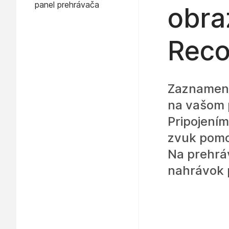
panel prehrávača
obra
Reco
Zaznamenaj
na vašom 
Pripojením
zvuk pomo
Na prehrá
nahrávok 