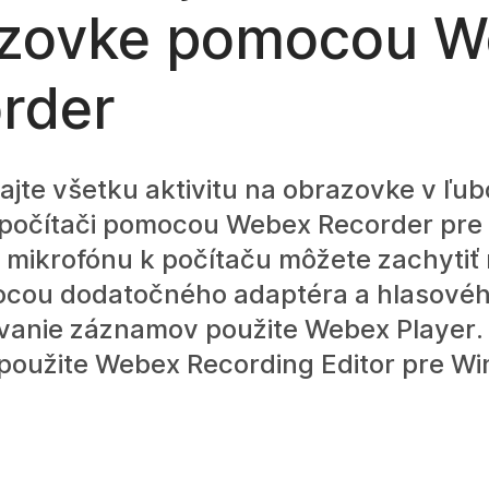
zovke pomocou W
rder
te všetku aktivitu na obrazovke v ľubo
počítači pomocou Webex Recorder pre
 mikrofónu k počítaču môžete zachytiť
cou dodatočného adaptéra a hlasovéh
vanie záznamov použite Webex Player.
použite Webex Recording Editor pre W