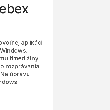
ebex
voľnej aplikácii
 Windows.
 multimediálny
o rozprávania.
 Na úpravu
indows.