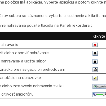
e na položku
Iná aplikácia
, vyberte aplikáciu a potom kliknite
ázov súboru so záznamom, vyberte umiestnenie a kliknite na
nie nahrávania použite tlačidlá na
Paneli rekordéra
:
Kliknit
 nahrávanie
iť alebo obnoviť nahrávanie
 nahrávanie a uložte súbor
 značku pre navigáciu pri prekódovaní
anotácie na obrazovke
e alebo zastavenie nahrávania zvuku
citlivosť mikrofónu