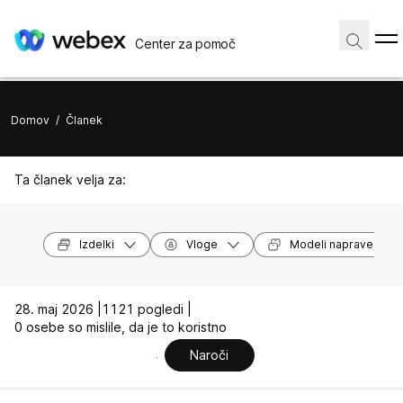
Center za pomoč
Domov
/
Članek
Ta članek velja za:
Izdelki
Vloge
Modeli naprave
28. maj 2026 |
1121 pogledi |
0 osebe so mislile, da je to koristno
Naroči