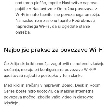
nadzorno ploščo, tapnite
Nastavitve
naprave,
pojdite v
Nastavitve > Omrežna povezava >
Wi-Fi
in nato tapnite ime povezanega omrežja.
Na naslednjem zaslonu tapnite
Podrobnosti
naprednega Wi-Fi
, da si ogledate stanje
omrežja.
Najboljše prakse za povezave Wi-Fi
Če želijo skrbniki omrežja zagotoviti nemoteno izkušnjo
srečanja, morajo pri konfiguriranju povezave Wi-Fi®
upoštevati najboljše postopke v tem članku.
Med klici in srečanji v napravah Board, Desk in Room
Series boste hitro ugotovili, da stabilna internetna
povezava močno izboljša vašo video in glasovno
izkušnjo.