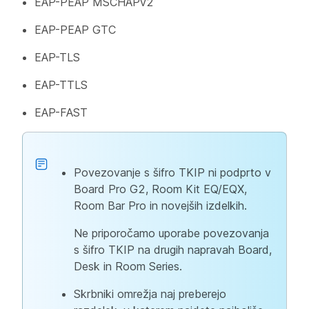
EAP-PEAP MSCHAPv2
EAP-PEAP GTC
EAP-TLS
EAP-TTLS
EAP-FAST
Povezovanje s šifro TKIP ni podprto v
Board Pro G2, Room Kit EQ/EQX,
Room Bar Pro in novejših izdelkih.
Ne priporočamo uporabe povezovanja
s šifro TKIP na drugih napravah Board,
Desk in Room Series.
Skrbniki omrežja naj preberejo