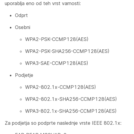
uporablja eno od teh vrst varnosti:
Odprt
Osebni
WPA2-PSK-CCMP128(AES)
WPA2-PSK-SHA256-CCMP128(AES)
WPA3-SAE-CCMP128(AES)
Podjetje
WPA2-802.1x-CCMP128(AES)
WPA2-802.1x-SHA256-CCMP128(AES)
WPA3-802.1x-SHA256-CCMP128(AES)
Za podjetja so podprte naslednje vrste IEEE 802.1x: