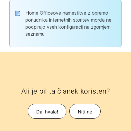
Home Officeove namestitve z opremo
ponudnika internetnih storitev morda ne
podpirajo vseh konfiguracij na zgornjem
seznamu.
Ali je bil ta članek koristen?
Da, hvala!
Niti ne