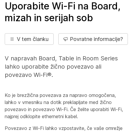
Uporabite Wi-Fi na Board,
mizah in serijah sob
V tem članku
Povratne informacije?
V napravah Board, Table in Room Series
lahko uporabite žično povezavo ali
povezavo Wi-Fi®.
Ko je brezžična povezava za napravo omogočena,
lahko v vmesniku na dotik preklapljate med žično
povezavo in povezavo Wi-Fi. Če želite uporabiti Wi-Fi,
najprej odklopite ethernetni kabel.
Povezavo z Wi-Fi lahko vzpostavite, če vaše omrežje