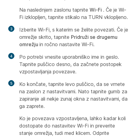
Na naslednjem zaslonu tapnite
Wi-Fi
. Če je Wi-
Fi izklopljen, tapnite stikalo na TURN vklopljeno.
3
Izberite Wi-Fi, s katerim se želite povezati. Če je
omrežje skrito, tapnite
Pridruži se drugemu
omrežju
in ročno nastavite Wi-Fi.
4
Po potrebi vnesite uporabniško ime in geslo.
Tapnite puščico desno, da začnete postopek
vzpostavljanja povezave.
5
Ko končate, tapnite levo puščico, da se vrnete
na zaslon z nastavitvami. Nato tapnite gumb za
zapiranje ali nekje zunaj okna z nastavitvami, da
ga zaprete.
Ko je povezava vzpostavljena, lahko kadar koli
dostopate do nastavitev Wi-Fi in preverite
stanje omrežja, tudi med klicem. Odprite