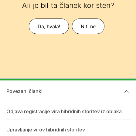
Ali je bil ta članek koristen?
Da, hvala!
Niti ne
Povezani članki
Odjava registracije vira hibridnih storitev iz oblaka
Upravljanje virov hibridnih storitev