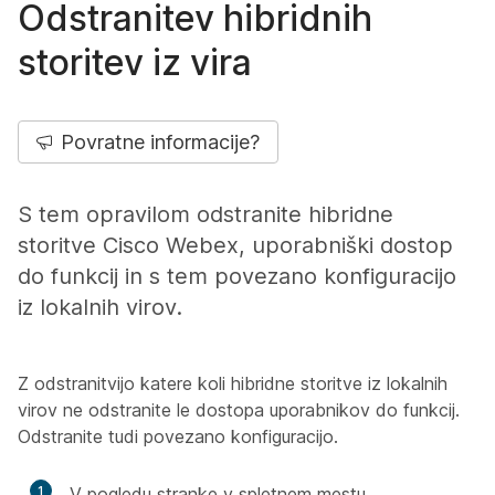
Odstranitev hibridnih
storitev iz vira
Povratne informacije?
S tem opravilom odstranite hibridne
storitve Cisco Webex, uporabniški dostop
do funkcij in s tem povezano konfiguracijo
iz lokalnih virov.
Z odstranitvijo katere koli hibridne storitve iz lokalnih
virov ne odstranite le dostopa uporabnikov do funkcij.
Odstranite tudi povezano konfiguracijo.
1
V pogledu stranke v spletnem mestu