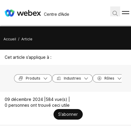
Centre d’Aide
Accueil
/
Article
Cet article s’applique à :
Produits
Industries
Rôles
09 décembre 2024 |
584 vue(s) |
0 personnes ont trouvé ceci utile
S’abonner