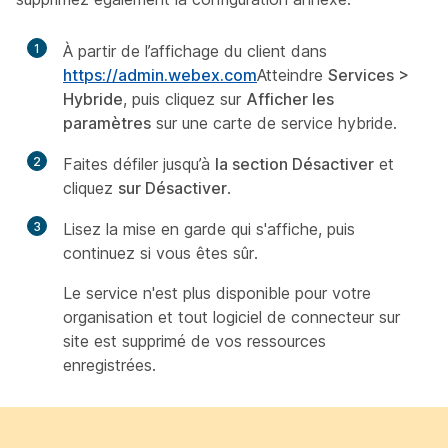
1
À partir de l’affichage du client dans
https://admin.webex.com
Atteindre
Services
>
Hybride
, puis cliquez sur
Afficher les
paramètres
sur une carte de service hybride.
2
Faites défiler jusqu’à
la section Désactiver
et
cliquez
sur Désactiver
.
3
Lisez la mise en garde qui s'affiche, puis
continuez si vous êtes sûr.
Le service n'est plus disponible pour votre
organisation et tout logiciel de connecteur sur
site est supprimé de vos ressources
enregistrées.