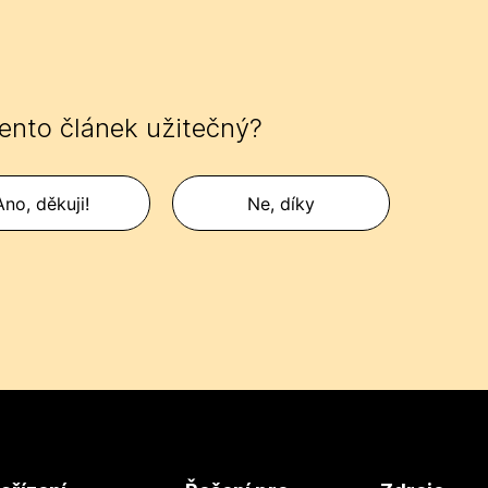
tento článek užitečný?
Ano, děkuji!
Ne, díky