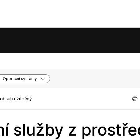
Operační systémy
 obsah užitečný
í služby z prostř