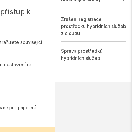
přístup k
Zrušení registrace
prostředku hybridních služeb
z cloudu
aňujete související
Správa prostředků
hybridních služeb
it nastavení
na
are pro připojení