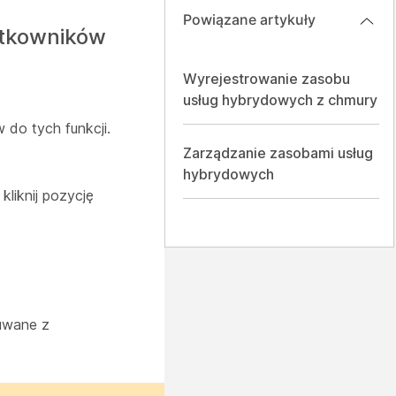
Powiązane artykuły
ytkowników
Wyrejestrowanie zasobu
usług hybrydowych z chmury
do tych funkcji.
Zarządzanie zasobami usług
hybrydowych
 kliknij pozycję
suwane z