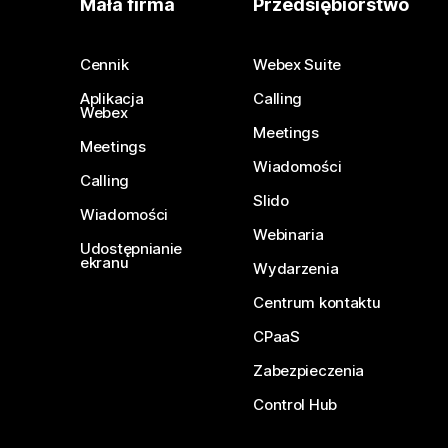
Mała firma
Przedsiębiorstwo
Cennik
Webex Suite
Aplikacja
Calling
Webex
Meetings
Meetings
Wiadomości
Calling
Slido
Wiadomości
Webinaria
Udostępnianie
ekranu
Wydarzenia
Centrum kontaktu
CPaaS
Zabezpieczenia
Control Hub