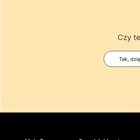
Czy te
Tak, dzię