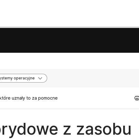
ystemy operacyjne
 które uznały to za pomocne
brydowe z zasobu