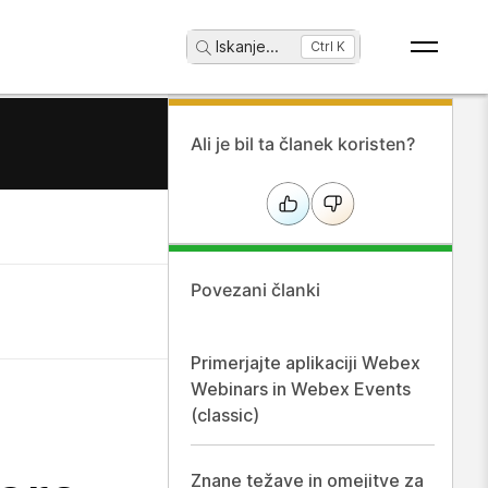
Iskanje
...
Ctrl K
Ali je bil ta članek koristen?
Povezani članki
Primerjajte aplikaciji Webex
Webinars in Webex Events
(classic)
Znane težave in omejitve za