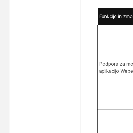
Funkcije in zmog
Podpora za mo
aplikacijo Web