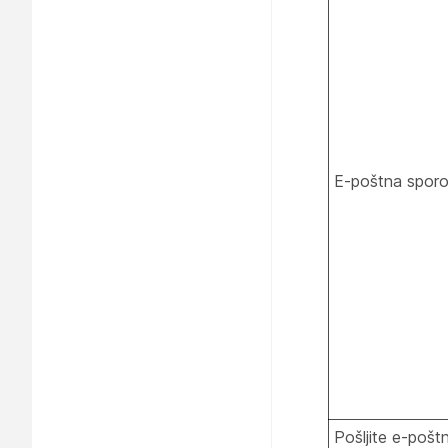
E-poštna sporoč
Pošljite e-pošt