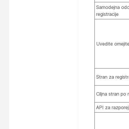
Samodejna odo
registracije
Uvedite omejite
Stran za registr
Ciljna stran po 
API za razporej