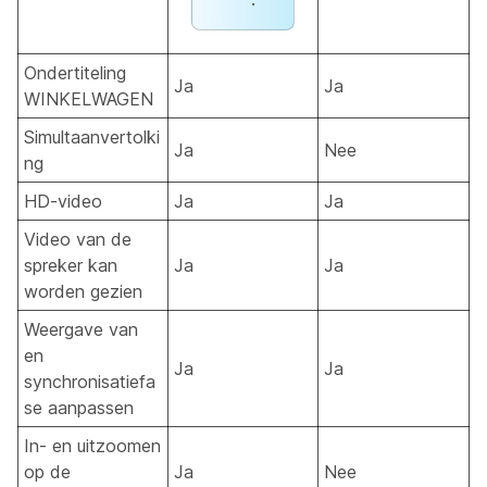
Ondertiteling
Ja
Ja
WINKELWAGEN
Simultaanvertolki
Ja
Nee
ng
HD-video
Ja
Ja
Video van de
spreker kan
Ja
Ja
worden gezien
Weergave van
en
Ja
Ja
synchronisatiefa
se aanpassen
In- en uitzoomen
op de
Ja
Nee