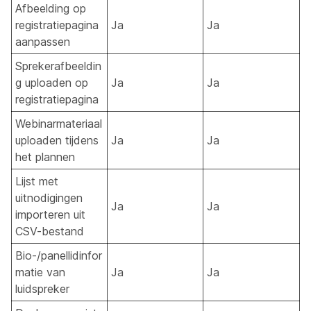
Afbeelding op
registratiepagina
Ja
Ja
aanpassen
Sprekerafbeeldin
g uploaden op
Ja
Ja
registratiepagina
Webinarmateriaal
uploaden tijdens
Ja
Ja
het plannen
Lijst met
uitnodigingen
Ja
Ja
importeren uit
CSV-bestand
Bio-/panellidinfor
matie van
Ja
Ja
luidspreker