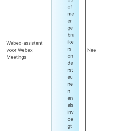
of
me
er
ge
bru
ike
Webex-assistent
rs
voor Webex
Nee
on
Meetings
de
rst
eu
ne
n
en
als
inv
oe
gt