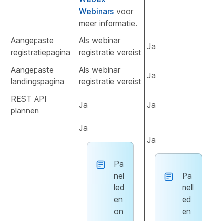
Webinars
voor
meer informatie.
Aangepaste
Als webinar
Ja
registratiepagina
registratie vereist
Aangepaste
Als webinar
Ja
landingspagina
registratie vereist
REST API
Ja
Ja
plannen
Ja
Ja
Pa
nel
Pa
led
nell
en
ed
on
en