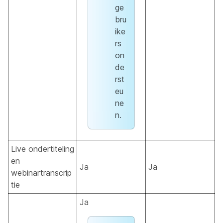
ge
bru
ike
rs
on
de
rst
eu
ne
n.
Live ondertiteling
en
Ja
Ja
webinartranscrip
tie
Ja