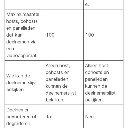
e.
Maximumaantal
hosts, cohosts
en panelleden
dat kan
100
100
deelnemen via
een
videoapparaat
Alleen host,
Alleen host,
cohosts en
cohosts en
Wie kan de
panelleden
panelleden
deelnemerslijst
kunnen de
kunnen de
bekijken
deelnemerslijst
deelnemerslijst
bekijken.
bekijken.
Deelnemer
bevorderen of
Ja
Nee
degraderen