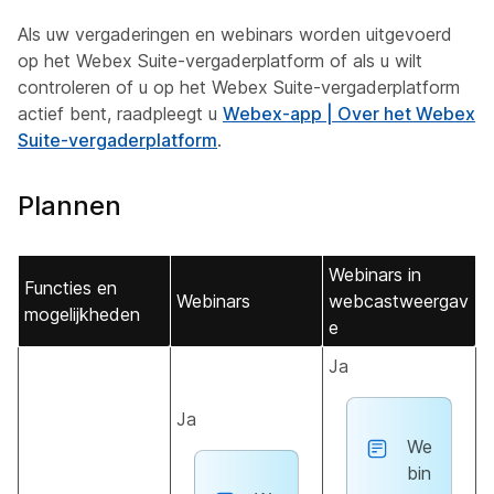
Als uw vergaderingen en webinars worden uitgevoerd
op het Webex Suite-vergaderplatform of als u wilt
controleren of u op het Webex Suite-vergaderplatform
actief bent, raadpleegt u
Webex-app | Over het Webex
Suite-vergaderplatform
.
Plannen
Webinars in
Functies en
Webinars
webcastweergav
mogelijkheden
e
Ja
Ja
We
bin