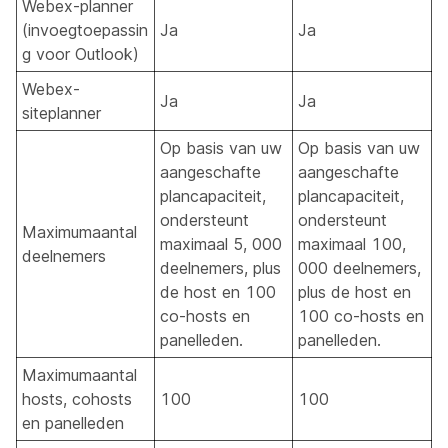
Webex-planner
(invoegtoepassin
Ja
Ja
g voor Outlook)
Webex-
Ja
Ja
siteplanner
Op basis van uw
Op basis van uw
aangeschafte
aangeschafte
plancapaciteit,
plancapaciteit,
ondersteunt
ondersteunt
Maximumaantal
maximaal 5, 000
maximaal 100,
deelnemers
deelnemers, plus
000 deelnemers,
de host en 100
plus de host en
co-hosts en
100 co-hosts en
panelleden.
panelleden.
Maximumaantal
hosts, cohosts
100
100
en panelleden