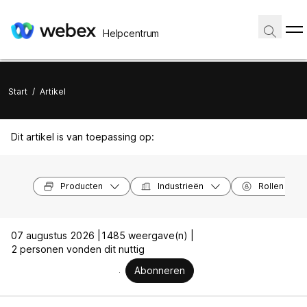
Helpcentrum
Start
/
Artikel
Dit artikel is van toepassing op:
Producten
Industrieën
Rollen
07 augustus 2026 |
1485 weergave(n) |
2 personen vonden dit nuttig
Abonneren