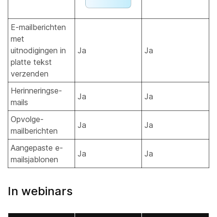
E-mailberichten
met
uitnodigingen in
Ja
Ja
platte tekst
verzenden
Herinneringse-
Ja
Ja
mails
Opvolge-
Ja
Ja
mailberichten
Aangepaste e-
Ja
Ja
mailsjablonen
In webinars