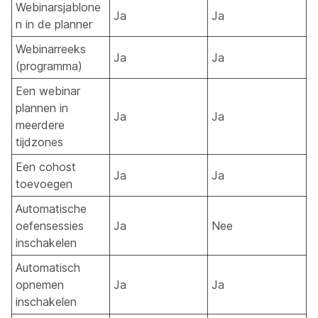
Webinarsjablone
Ja
Ja
n in de planner
Webinarreeks
Ja
Ja
(programma)
Een webinar
plannen in
Ja
Ja
meerdere
tijdzones
Een cohost
Ja
Ja
toevoegen
Automatische
oefensessies
Ja
Nee
inschakelen
Automatisch
opnemen
Ja
Ja
inschakelen