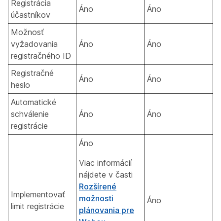
Registrácia
Áno
Áno
účastníkov
Možnosť
vyžadovania
Áno
Áno
registračného ID
Registračné
Áno
Áno
heslo
Automatické
schválenie
Áno
Áno
registrácie
Áno
Viac informácií
nájdete v časti
Rozšírené
Implementovať
možnosti
Áno
limit registrácie
plánovania pre