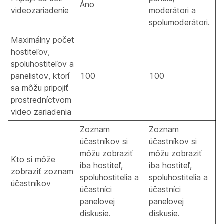
Áno
videozariadenie
moderátori a
spolumoderátori.
Maximálny počet
hostiteľov,
spoluhostiteľov a
panelistov, ktorí
100
100
sa môžu pripojiť
prostredníctvom
video zariadenia
Zoznam
Zoznam
účastníkov si
účastníkov si
môžu zobraziť
môžu zobraziť
Kto si môže
iba hostiteľ,
iba hostiteľ,
zobraziť zoznam
spoluhostitelia a
spoluhostitelia a
účastníkov
účastníci
účastníci
panelovej
panelovej
diskusie.
diskusie.