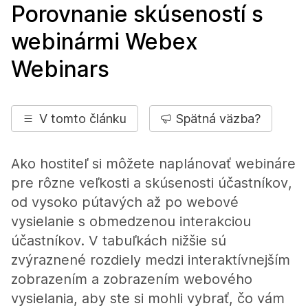
Porovnanie skúseností s
webinármi Webex
Webinars
V tomto článku
Spätná väzba?
Ako hostiteľ si môžete naplánovať webináre
pre rôzne veľkosti a skúsenosti účastníkov,
od vysoko pútavých až po webové
vysielanie s obmedzenou interakciou
účastníkov. V tabuľkách nižšie sú
zvýraznené rozdiely medzi interaktívnejším
zobrazením a zobrazením webového
vysielania, aby ste si mohli vybrať, čo vám