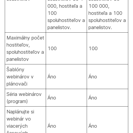
000, hostiteľa a
100 000,
100
hostiteľa a 100
spoluhostiteľov a
spoluhostiteľov a
panelistov.
panelistov.
Maximálny počet
hostiteľov,
100
100
spoluhostiteľov a
panelistov
Šablóny
webinárov v
Áno
Áno
plánovači
Séria webinárov
Áno
Áno
(program)
Naplánujte si
webinár vo
viacerých
Áno
Áno