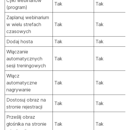
Cykl webinariów
Tak
Tak
(program)
Zaplanuj webinarium
w wielu strefach
Tak
Tak
czasowych
Dodaj hosta
Tak
Tak
Włączanie
automatycznych
Tak
Tak
sesji treningowych
Włącz
automatyczne
Tak
Tak
nagrywanie
Dostosuj obraz na
Tak
Tak
stronie rejestracji
Prześlij obraz
głośnika na stronie
Tak
Tak