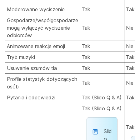
Moderowane wyciszenie
Tak
Tak
Gospodarze/współgospodarze
mogą wyłączyć wyciszenie
Tak
Nie
odbiorców
Animowane reakcje emoji
Tak
Nie
Tryb muzyki
Tak
Tak
Usuwanie szumów tła
Tak
Tak
Profile statystyk dotyczących
Tak
Nie
osób
Pytania i odpowiedzi
Tak (Slido Q & A)
Tak (
Tak (Slido Q & A)
Tak (
Slid
o