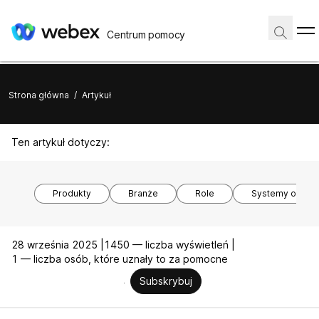
Centrum pomocy
Strona główna
/
Artykuł
Ten artykuł dotyczy:
Produkty
Branże
Role
Systemy opera
28 września 2025 |
1450 — liczba wyświetleń |
1 — liczba osób, które uznały to za pomocne
Subskrybuj