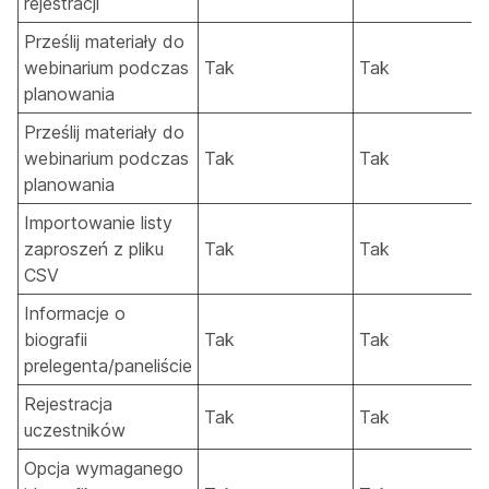
rejestracji
Prześlij materiały do
webinarium podczas
Tak
Tak
planowania
Prześlij materiały do
webinarium podczas
Tak
Tak
planowania
Importowanie listy
zaproszeń z pliku
Tak
Tak
CSV
Informacje o
biografii
Tak
Tak
prelegenta/paneliście
Rejestracja
Tak
Tak
uczestników
Opcja wymaganego