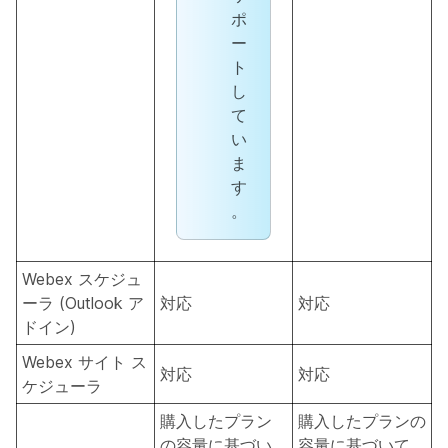
ポ
ー
ト
し
て
い
ま
す
。
Webex スケジュ
ーラ (Outlook ア
対応
対応
ドイン)
Webex サイト ス
対応
対応
ケジューラ
購入したプラン
購入したプランの
の容量に基づい
容量に基づいて、