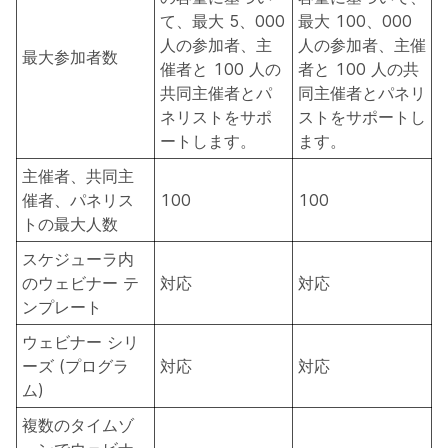
て、最大 5、000
最大 100、000
人の参加者、主
人の参加者、主催
最大参加者数
催者と 100 人の
者と 100 人の共
共同主催者とパ
同主催者とパネリ
ネリストをサポ
ストをサポートし
ートします。
ます。
主催者、共同主
催者、パネリス
100
100
トの最大人数
スケジューラ内
のウェビナー テ
対応
対応
ンプレート
ウェビナー シリ
ーズ (プログラ
対応
対応
ム)
複数のタイムゾ