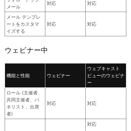
対応
対応
メール
メール テンプレ
ートをカスタマ
対応
対応
イズする
ウェビナー中
ウェブキャスト
機能と性能
ウェビナー
ビューのウェビナ
ー
ロール (主催者、
共同主催者、パ
対応
対応
ネリスト、出席
者)
対応