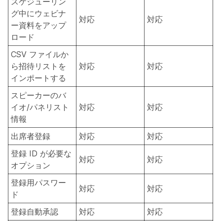
スケジューリン
グ中にウェビナ
対応
対応
ー資料をアップ
ロード
CSV ファイルか
ら招待リストを
対応
対応
インポートする
スピーカーのバ
イオ/パネリスト
対応
対応
情報
出席者登録
対応
対応
登録 ID が必要な
対応
対応
オプション
登録用パスワー
対応
対応
ド
登録自動承認
対応
対応