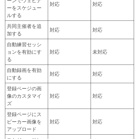
ーンでウェビナ
対応
対応
ーをスケジュー
ルする
共同主催者を追
対応
対応
加する
自動練習セッシ
ョンを有効にす
対応
未対応
る
自動録画を有効
対応
対応
にする
登録ページの画
像のカスタマイ
対応
対応
ズ
登録ページにス
ピーカー画像を
対応
対応
アップロード