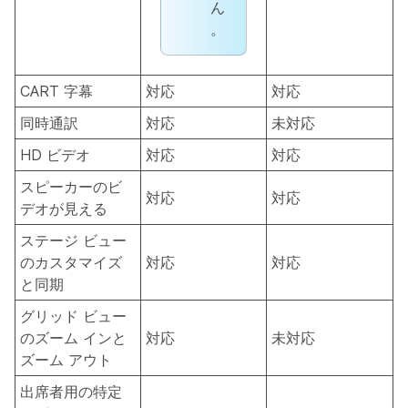
ん
。
CART 字幕
対応
対応
同時通訳
対応
未対応
HD ビデオ
対応
対応
スピーカーのビ
対応
対応
デオが見える
ステージ ビュー
のカスタマイズ
対応
対応
と同期
グリッド ビュー
のズーム インと
対応
未対応
ズーム アウト
出席者用の特定