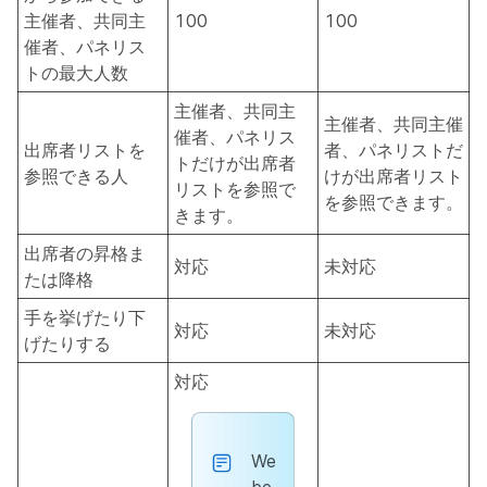
主催者、共同主
100
100
催者、パネリス
トの最大人数
主催者、共同主
主催者、共同主催
催者、パネリス
出席者リストを
者、パネリストだ
トだけが出席者
参照できる人
けが出席者リスト
リストを参照で
を参照できます。
きます。
出席者の昇格ま
対応
未対応
たは降格
手を挙げたり下
対応
未対応
げたりする
対応
We