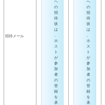
へ
へ
の
の
招
招
待
待
状
状
は
は
、
、
招待メール
ホ
ホ
ス
ス
ト
ト
が
が
参
参
加
加
者
者
の
の
登
登
録
録
を
を
承
承