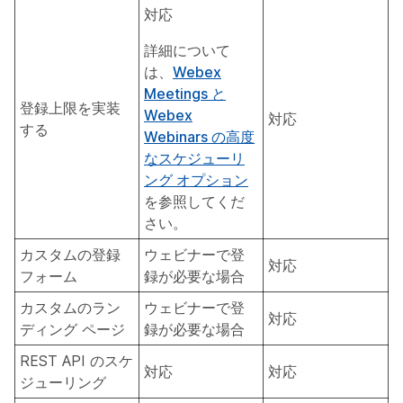
対応
詳細について
は、
Webex
Meetings と
登録上限を実装
Webex
対応
する
Webinars の高度
なスケジューリ
ング オプション
を参照してくだ
さい。
カスタムの登録
ウェビナーで登
対応
フォーム
録が必要な場合
カスタムのラン
ウェビナーで登
対応
ディング ページ
録が必要な場合
REST API のスケ
対応
対応
ジューリング