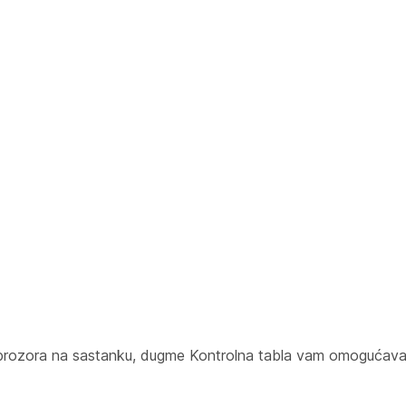
 prozora na sastanku, dugme Kontrolna tabla vam omogućava 