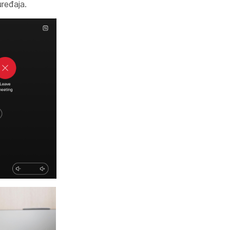
ređaja.