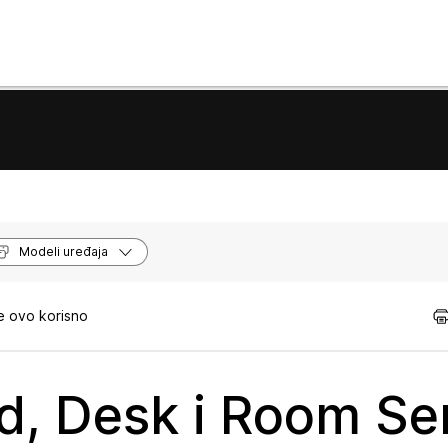
Modeli uređaja
e ovo korisno
d, Desk i Room Se