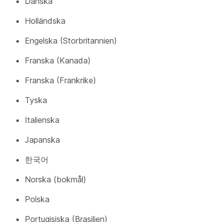
Danska
Holländska
Engelska (Storbritannien)
Franska (Kanada)
Franska (Frankrike)
Tyska
Italienska
Japanska
한국어
Norska (bokmål)
Polska
Portugisiska (Brasilien)