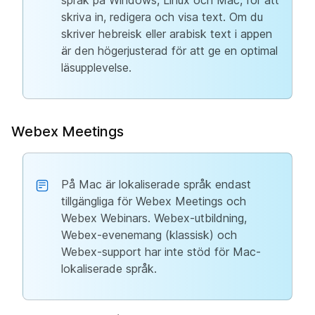
språk på Windows, Linux och Mac, för att
skriva in, redigera och visa text. Om du
skriver hebreisk eller arabisk text i appen
är den högerjusterad för att ge en optimal
läsupplevelse.
Webex Meetings
På Mac är lokaliserade språk endast
tillgängliga för Webex Meetings och
Webex Webinars. Webex-utbildning,
Webex-evenemang (klassisk) och
Webex-support har inte stöd för Mac-
lokaliserade språk.