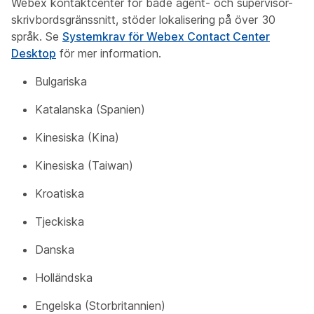
Webex kontaktcenter för både agent- och supervisor-
skrivbordsgränssnitt, stöder lokalisering på över 30
språk. Se
Systemkrav för Webex Contact Center
Desktop
för mer information.
Bulgariska
Katalanska (Spanien)
Kinesiska (Kina)
Kinesiska (Taiwan)
Kroatiska
Tjeckiska
Danska
Holländska
Engelska (Storbritannien)