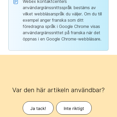
Webex kontaktcenters
användargränssnittsspråk bestäms av
vilket webbläsarspråk du väljer. Om du till
exempel anger franska som ditt
föredragna språk i Google Chrome visas
användargränssnittet på franska när det
öppnas i en Google Chrome-webbläsare.
Var den här artikeln användbar?
Ja tack!
Inte riktigt