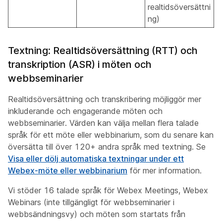
realtidsöversättni
ng)
Textning: Realtidsöversättning (RTT) och
transkription (ASR) i möten och
webbseminarier
Realtidsöversättning och transkribering möjliggör mer
inkluderande och engagerande möten och
webbseminarier. Värden kan välja mellan flera talade
språk för ett möte eller webbinarium, som du senare kan
översätta till över 120+ andra språk med textning. Se
Visa eller dölj automatiska textningar under ett
Webex-möte eller webbinarium
för mer information.
Vi stöder 16 talade språk för Webex Meetings, Webex
Webinars (inte tillgängligt för webbseminarier i
webbsändningsvy) och möten som startats från