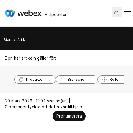
Hjälpcenter
Start
/
Artikel
Den här artikeln gäller för:
Produkter
Branscher
Roller
20 mars 2026 |
1101 visning(ar) |
0 personer tyckte att detta var till hjälp
Prenumerera