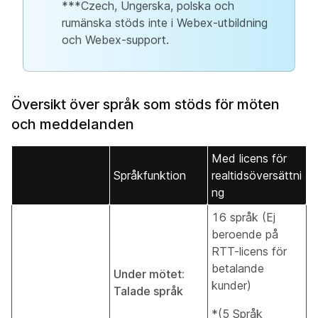
***Czech, Ungerska, polska och
rumänska stöds inte i Webex-utbildning
och Webex-support.
Översikt över språk som stöds för möten
och meddelanden
Med licens för
Språkfunktion
realtidsöversättni
ng
16 språk (Ej
beroende på
RTT-licens för
betalande
Under mötet:
kunder)
Talade språk
*(5 Språk