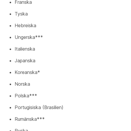
Franska
Tyska
Hebreiska
Ungerska***
Italienska
Japanska
Koreanska*
Norska
Polska***
Portugisiska (Brasilien)
Rumänska***
Ryska