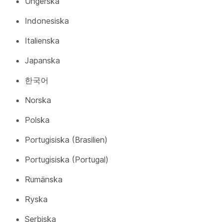
Ungerska
Indonesiska
Italienska
Japanska
한국어
Norska
Polska
Portugisiska (Brasilien)
Portugisiska (Portugal)
Rumänska
Ryska
Serbiska