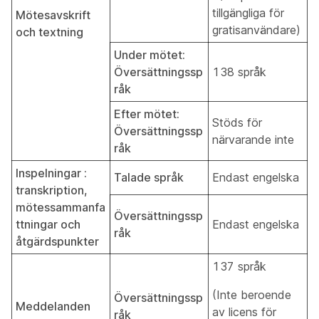
tillgängliga för
Mötesavskrift
gratisanvändare)
och textning
Under mötet:
Översättningssp
138 språk
råk
Efter mötet:
Stöds för
Översättningssp
närvarande inte
råk
Inspelningar :
Talade språk
Endast engelska
transkription,
mötessammanfa
Översättningssp
ttningar och
Endast engelska
råk
åtgärdspunkter
137 språk
(Inte beroende
Översättningssp
Meddelanden
av licens för
råk