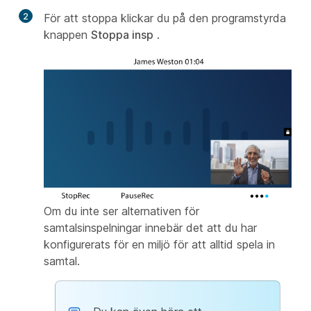
2
För att stoppa klickar du på den programstyrda
knappen
Stoppa insp
.
Om du inte ser alternativen för
samtalsinspelningar innebär det att du har
konfigurerats för en miljö för att alltid spela in
samtal.