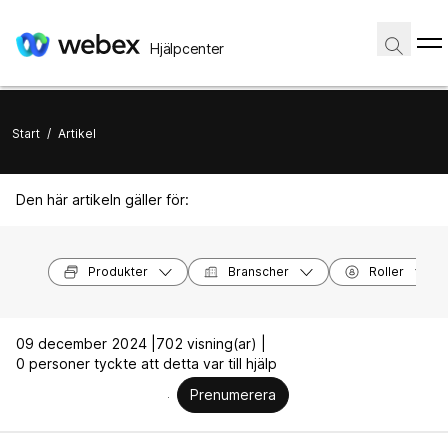
Hjälpcenter
Start
/
Artikel
Den här artikeln gäller för:
Produkter
Branscher
Roller
09 december 2024 |
702 visning(ar) |
0 personer tyckte att detta var till hjälp
Prenumerera