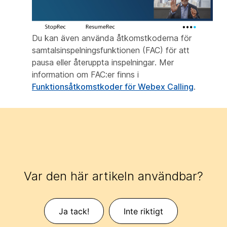
Du kan även använda åtkomstkoderna för
samtalsinspelningsfunktionen (FAC) för att
pausa eller återuppta inspelningar. Mer
information om FAC:er finns i
Funktionsåtkomstkoder för Webex Calling
.
Var den här artikeln användbar?
Ja tack!
Inte riktigt