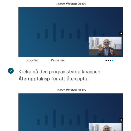
2
Klicka på den programstyrda knappen
ÅterupptaInsp
för att återuppta.