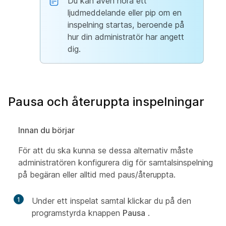
Du kan även höra ett
ljudmeddelande eller pip om en
inspelning startas, beroende på
hur din administratör har angett
dig.
Pausa och återuppta inspelningar
Innan du börjar
För att du ska kunna se dessa alternativ måste
administratören konfigurera dig för samtalsinspelning
på begäran eller alltid med paus/återuppta.
1
Under ett inspelat samtal klickar du på den
programstyrda knappen
Pausa
.