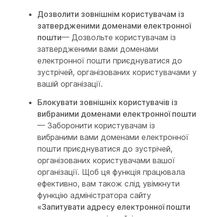
Дозволити зовнішнім користувачам із
затвердженими доменами електронної
пошти
— Дозвольте користувачам із
затвердженими вами доменами
електронної пошти приєднуватися до
зустрічей, організованих користувачами у
вашій організації.
Блокувати зовнішніх користувачів із
вибраними доменами електронної пошти
— Заборонити користувачам із
вибраними вами доменами електронної
пошти приєднуватися до зустрічей,
організованих користувачами вашої
організації. Щоб ця функція працювала
ефективно, вам також слід увімкнути
функцію адміністратора сайту
«Запитувати адресу електронної пошти