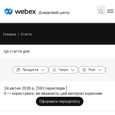
Довідковий центр
Головна
/
Стаття
Ця стаття для:
Продукти
Галузі
Ролі
24 квітня 2026 р. |
593 переглядів |
0 — користувачі, які вважають цей матеріал корисним
Оформити передплату