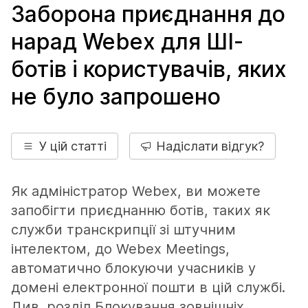
Заборона приєднання до
нарад Webex для ШІ-
ботів і користувачів, яких
не було запрошено
У цій статті
Надіслати відгук?
Як адміністратор Webex, ви можете
запобігти приєднанню ботів, таких як
служби транскрипції зі штучним
інтелектом, до Webex Meetings,
автоматично блокуючи учасників у
домені електронної пошти в цій службі.
Див. розділ
Блокування зовнішніх