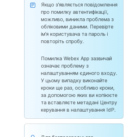
Якщо з'являється повідомлення
про помилку автентифікації,
можливо, виникла проблема з
обліковими даними. Перевірте
ім'я користувача та пароль і
повторіть спробу.
Помилка Webex App зазвичай
означає проблему з
налаштуванням єдиного входу.
У цьому випадку виконайте
кроки ще раз, особливо кроки,
за допомогою яких ви копіюєте
та вставляєте метадані Центру
керування в налаштування IdP.