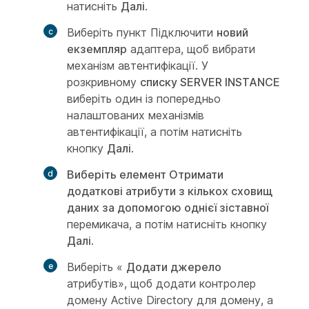
натисніть
Далі
.
Виберіть пункт Підключити
новий
екземпляр
адаптера, щоб вибрати
механізм автентифікації. У
розкривному
списку SERVER INSTANCE
виберіть один із попередньо
налаштованих механізмів
автентифікації, а потім натисніть
кнопку
Далі
.
Виберіть елемент Отримати
додаткові атрибути з кількох сховищ
даних за допомогою однієї зіставної
перемикача, а потім натисніть кнопку
Далі
.
Виберіть «
Додати джерело
атрибутів», щоб додати контролер
домену Active Directory для домену, а