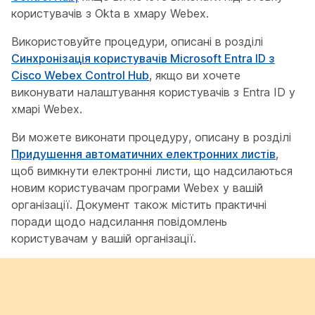
користувачів з Okta в хмару Webex.
Використовуйте процедури, описані в розділі
Синхронізація користувачів Microsoft Entra ID з
Cisco Webex Control Hub
, якщо ви хочете
виконувати налаштування користувачів з Entra ID у
хмарі Webex.
Ви можете виконати процедуру, описану в розділі
Придушення автоматичних електронних листів
,
щоб вимкнути електронні листи, що надсилаються
новим користувачам програми Webex у вашій
організації. Документ також містить практичні
поради щодо надсилання повідомлень
користувачам у вашій організації.