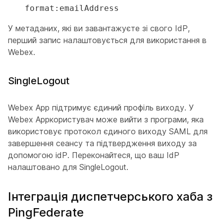
format:emailAddress
У метаданих, які ви завантажуєте зі свого IdP,
перший запис налаштовується для використання в
Webex.
SingleLogout
Webex App підтримує єдиний профіль виходу. У
Webex Appкористувач може вийти з програми, яка
використовує протокол єдиного виходу SAML для
завершення сеансу та підтвердження виходу за
допомогою idP. Переконайтеся, що ваш IdP
налаштовано для SingleLogout.
Інтеграція диспетчерського хаба з
PingFederate