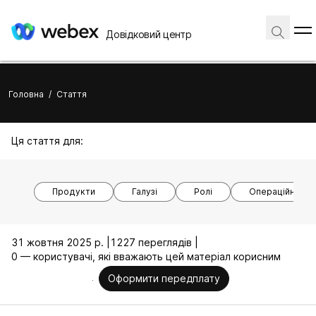
Довідковий центр
Головна
/
Стаття
Ця стаття для:
Продукти
Галузі
Ролі
Операційні си
31 жовтня 2025 р. |
1227 переглядів |
0 — користувачі, які вважають цей матеріал корисним
Оформити передплату