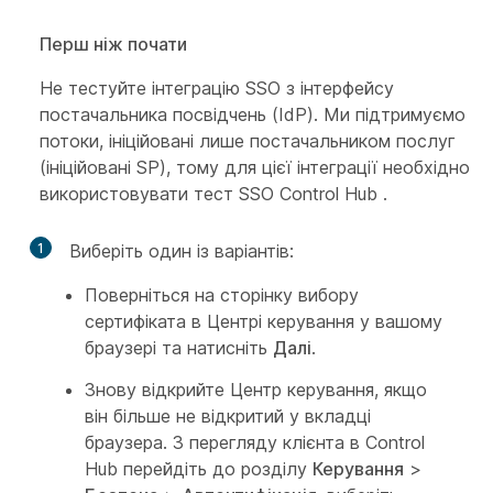
Перш ніж почати
Не тестуйте інтеграцію SSO з інтерфейсу
постачальника посвідчень (IdP). Ми підтримуємо
потоки, ініційовані лише постачальником послуг
(ініційовані SP), тому для цієї інтеграції необхідно
використовувати тест SSO Control Hub .
1
Виберіть один із варіантів:
Поверніться на сторінку вибору
сертифіката в Центрі керування у вашому
браузері та натисніть
Далі
.
Знову відкрийте Центр керування, якщо
він більше не відкритий у вкладці
браузера. З перегляду клієнта в Control
Hub перейдіть до розділу
Керування
>