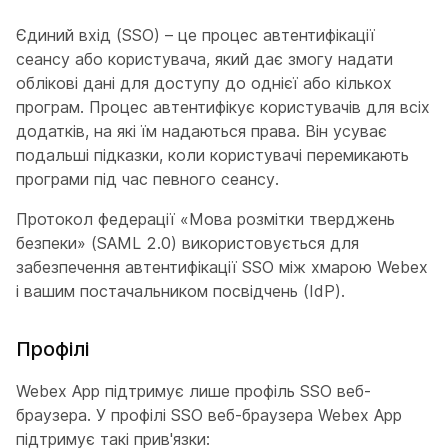
Єдиний вхід (SSO) – це процес автентифікації
сеансу або користувача, який дає змогу надати
облікові дані для доступу до однієї або кількох
програм. Процес автентифікує користувачів для всіх
додатків, на які їм надаються права. Він усуває
подальші підказки, коли користувачі перемикають
програми під час певного сеансу.
Протокол федерації «Мова розмітки тверджень
безпеки» (SAML 2.0) використовується для
забезпечення автентифікації SSO між хмарою Webex
і вашим постачальником посвідчень (IdP).
Профілі
Webex App підтримує лише профіль SSO веб-
браузера. У профілі SSO веб-браузера Webex App
підтримує такі прив'язки: