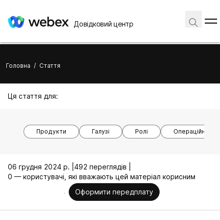
Довідковий центр
Головна
/
Стаття
Ця стаття для:
Продукти
Галузі
Ролі
Операційні си
06 грудня 2024 р. |
492 переглядів |
0 — користувачі, які вважають цей матеріал корисним
Оформити передплату