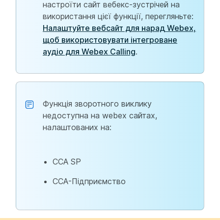
настроїти сайт вебекс-зустрічей на
використання цієї функції, перегляньте:
Налаштуйте вебсайт для нарад Webex,
щоб використовувати інтегроване
аудіо для Webex Calling
.
Функція зворотного виклику
недоступна на webex сайтах,
налаштованих на:
CCA SP
CCA-Підприємство