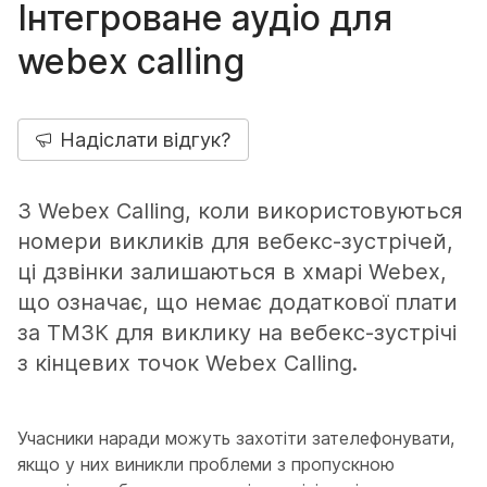
Інтегроване аудіо для
webex calling
Надіслати відгук?
З Webex Calling, коли використовуються
номери викликів для вебекс-зустрічей,
ці дзвінки залишаються в хмарі Webex,
що означає, що немає додаткової плати
за ТМЗК для виклику на вебекс-зустрічі
з кінцевих точок Webex Calling.
Учасники наради можуть захотіти зателефонувати,
якщо у них виникли проблеми з пропускною