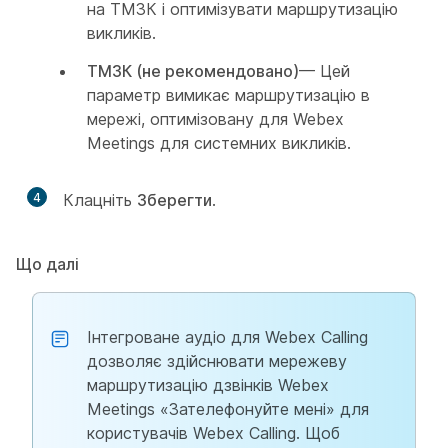
на ТМЗК і оптимізувати маршрутизацію
викликів.
ТМЗК (не рекомендовано)
— Цей
параметр вимикає маршрутизацію в
мережі, оптимізовану для Webex
Meetings для системних викликів.
4
Клацніть
Зберегти
.
Що далі
Інтегроване аудіо для Webex Calling
дозволяє здійснювати мережеву
маршрутизацію дзвінків Webex
Meetings «Зателефонуйте мені» для
користувачів Webex Calling. Щоб