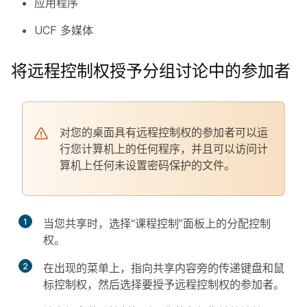
应用程序
UCF 多媒体
将远程控制权授予分组讨论中的参加者
对您的桌面具有远程控制权的参加者可以运
行您计算机上的任何程序，并且可以访问计
算机上任何未设置密码保护的文件。
1
当您共享时，选择“课程控制”面板上的
分配控制
权
。
2
在出现的菜单上，指向共享内容旁的
传递键盘和鼠
标控制权
，然后选择要授予远程控制权的参加者。