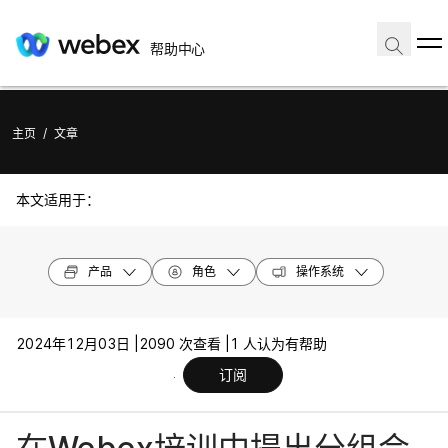
帮助中心
主页
/
文章
本文适用于：
产品
角色
操作系统
2024年12月03日 |
2090 次查看 |
1 人认为有帮助
订阅