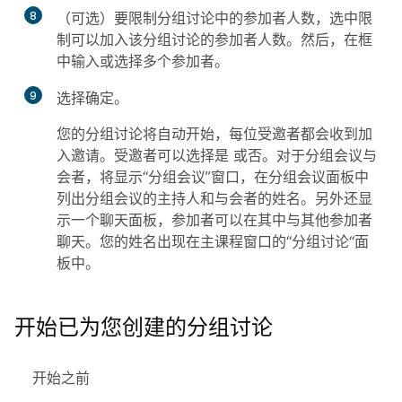
8
（可选）要限制分组讨论中的参加者人数，选中
限
制可以加入该分组讨论的参加者人数
。然后，在框
中输入或选择多个参加者。
9
选择
确定。
您的分组讨论将自动开始，每位受邀者都会收到加
入邀请。受邀者可以选择
是
或
否
。对于分组会议与
会者，将显示“分组会议”窗口，在分组会议面板中
列出分组会议的主持人和与会者的姓名。另外还显
示一个聊天面板，参加者可以在其中与其他参加者
聊天。您的姓名出现在主课程窗口的“分组讨论“面
板中。
开始已为您创建的分组讨论
开始之前