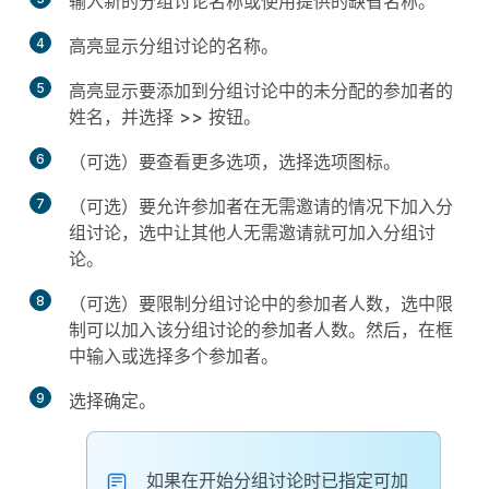
输入新的分组讨论名称或使用提供的缺省名称。
4
高亮显示分组讨论的名称。
5
高亮显示要添加到分组讨论中的
未分配
的参加者的
姓名，并选择
>>
按钮。
6
（可选）要查看更多选项，选择选项图标。
7
（可选）要允许参加者在无需邀请的情况下加入分
组讨论，选中
让其他人无需邀请就可加入分组讨
论
。
8
（可选）要限制分组讨论中的参加者人数，选中
限
制可以加入该分组讨论的参加者人数
。然后，在框
中输入或选择多个参加者。
9
选择
确定。
如果在开始分组讨论时已指定可加