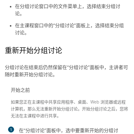
在
分组讨论
窗口中的
文件
菜单上，选择
结束分组讨
论
。
在主
课程
窗口中的“分组讨论”面板上，选择
结束分组
讨论
。
重新开始分组讨论
分组讨论在结束后仍然保留在“分组讨论”面板中，主讲者可
随时重新开始分组讨论。
开始之前
如果您正在主课程中共享应用程序、桌面、Web 浏览器或远程
计算机，那么无法重新开始分组讨论。开始分组讨论之后，您将
无法在主课程中进行共享。
1
在“分组讨论”面板中，选中要重新开始的分组讨