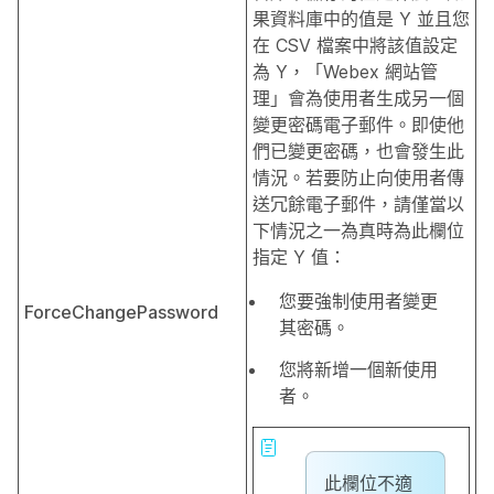
果資料庫中的值是 Y 並且您
在 CSV 檔案中將該值設定
為 Y，「Webex 網站管
理」會為使用者生成另一個
變更密碼電子郵件。即使他
們已變更密碼，也會發生此
情況。若要防止向使用者傳
送冗餘電子郵件，請僅當以
下情況之一為真時為此欄位
指定 Y 值：
您要強制使用者變更
ForceChangePassword
其密碼。
您將新增一個新使用
者。
此欄位不適