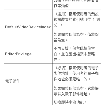
支援 TelePresence 的階段
作業類型。
（選用）指定使用者的預設
視訊裝置的索引號（從 1 到
5）。
DefaultVideoDeviceIndex
如果欄位保留為空，值將保
留為空。
不再支援。保留此欄位空
EditorPrivilege
白，並在匯出檔案中忽略
它。
（必填）指定使用者的電子
郵件地址。使用者的電子郵
件地址必須是唯一的。
電子郵件
如果欄位保留為空，它將提
示輸入電子郵件地址。
切換即時串流功能。