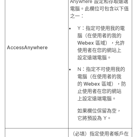
Anywhere 設定和存取遠端
電腦。此欄位可包含以下值
之一：
Y：指定可使用
我的電
腦
（在使用者的
我的
Webex
區域），允許
AccessAnywhere
使用者在您的網站上
設定遠端電腦。
N：指定不可使用
我的
電腦
（在使用者的
我
的 Webex
區域），防
止使用者在您的網站
上設定遠端電腦。
如果欄位保留為空，
它將預設為 Y。
（必填）指定使用者帳戶在