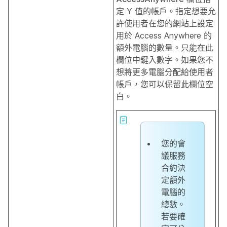
定 Y 值的帳戶。指定想要允
許使用者在您的網站上設定
用於 Access Anywhere 的
額外電腦的數量。只能在此
欄位中鍵入數字。如果您不
想將更多電腦分配給使用者
帳戶，您可以保留此欄位空
白。
您的會
議服務
合約決
定額外
電腦的
總數。
若要確