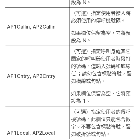
設為 N。
（可選）指定使用者撥入時
必須使用的傳呼機號碼。
AP1Callin, AP2Callin
如果欄位保留為空，它將預
設為 N。
（可選）指定呼叫身處其它
國家的呼叫器使用者時撥打
的號碼。僅輸入號碼和底線
(_)；請勿包含標點符號，譬
AP1Cntry, AP2Cntry
如橫線或句點。
如果欄位保留為空，它將預
設為 1。
（可選）指定使用者的傳呼
機號碼。此欄位只能包含數
字。不要包含標點符號，譬
AP1Local, AP2Local
如破折號或句點。