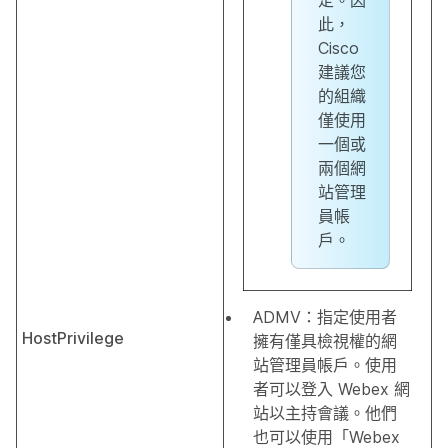
定。因
此，
Cisco
建議您
的組織
僅使用
一個或
兩個網
站管理
員帳
戶。
ADMV：指定使用者
HostPrivilege
擁有僅具檢視權的網
站管理員帳戶。使用
者可以登入 Webex 網
站以主持會議。他們
也可以使用「Webex