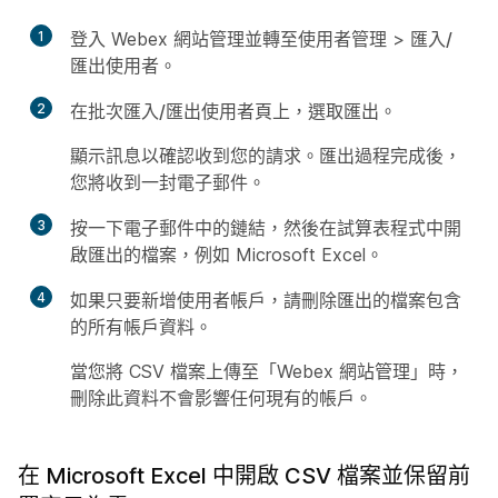
1
登入 Webex 網站管理並轉至
使用者管理
>
匯入/
匯出使用者
。
2
在
批次匯入/匯出使用者
頁上，選取
匯出
。
顯示訊息以確認收到您的請求。匯出過程完成後，
您將收到一封電子郵件。
3
按一下電子郵件中的鏈結，然後在試算表程式中開
啟匯出的檔案，例如 Microsoft Excel。
4
如果只要新增使用者帳戶，請刪除匯出的檔案包含
的所有帳戶資料。
當您將 CSV 檔案上傳至「Webex 網站管理」時，
刪除此資料不會影響任何現有的帳戶。
在 Microsoft Excel 中開啟 CSV 檔案並保留前