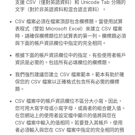
支援 CSV（僅對英語資料）和 Unicode Tab 分隔的
文字（對於非英語資料和混合語言資料）。
CSV 檔案必須在檔案頂部包含欄標題。當使用試算
表程式（譬如 Microsoft Excel）來建立 CSV 檔案
時，請確保欄標題位於試算表的第一列。欄標題必須
與下面的
帳戶資訊欄位
中指定的完全相同。
根據下面的
帳戶資訊欄位
中的指定，有些使用者帳戶
資訊是必需的。包括所有必填欄位的欄標題。
我們強烈建議您建立 CSV 檔案範本。範本有助於確
保您的 CSV 檔案以正確格式包含所有必需的欄標
題。
CSV 檔案中的帳戶資訊欄位不區分大小寫。因此，
您可用大寫字母或小寫字母，或兩者的組合鍵入值。
在您網站上的使用者設定檔中顯示的值將與您在
CSV 檔案中輸入的值相同。若要登入其帳戶，使用
者必須輸入與您在 CSV 檔案中指定的完全相同的預