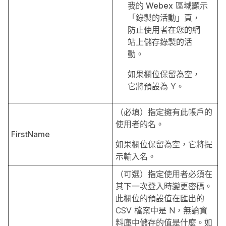
我的 Webex
區域顯示
「錄製的活動」頁，
防止使用者在您的網
站上儲存錄製的活
動。
如果欄位保留為空，
它將預設為 Y。
（必填）指定擁有此帳戶的
使用者的名。
FirstName
如果欄位保留為空，它將提
示輸入名。
（可選）指定使用者必須在
其下一次登入時變更密碼。
此欄位的預設值在匯出的
CSV 檔案中是 N，無論資
料庫中儲存的值是什麼。如