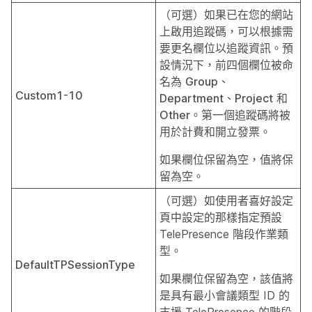
（可選）如果已在您的網站
上啟用追蹤碼，可以根據需
要更名欄位以追蹤資訊。預
設情況下，前四個欄位被命
名為
Group
、
Custom1-10
Department
、
Project
和
Other
。第一個追蹤碼將被
用於計費和開立發票。
如果欄位保留為空，值將保
留為空。
（可選）如使用者喜好設定
頁中設定的那樣指定預設
TelePresence 階段作業類
型。
DefaultTPSessionType
如果欄位保留為空，該值將
是具有最小會議類型 ID 的