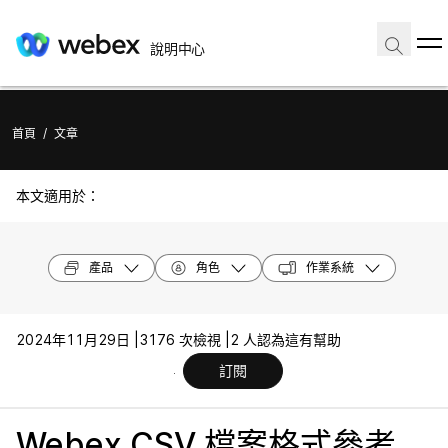
說明中心
首頁
/
文章
本文適用於：
產品
角色
作業系統
2024年11月29日 |
3176 次檢視 |
2 人認為這有幫助
訂閱
Webex CSV 檔案格式參考