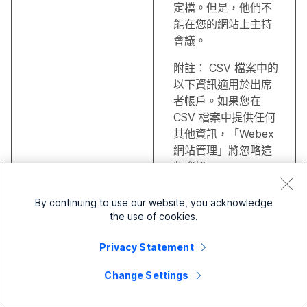
定檔。但是，他們不
能在您的網站上主持
會議。
附註：
CSV 檔案中的
以下資訊適用於出席
者帳戶。如果您在
CSV 檔案中提供任何
其他資訊，「Webex
網站管理」將忽略這
些資訊。
使用者帳戶在使用中
By continuing to use our website, you acknowledge
還是非使用中
the use of cookies.
名字
Privacy Statement
姓氏
Change Settings
密碼