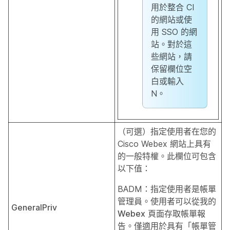
用於整合 CI
的網站或使
用 SSO 的網
站。對於這
些網站，請
保留欄位空
白或輸入
N。
（可選）指定使用者在您的
Cisco Webex 網站上具有
的一般特權。此欄位可包含
以下值：
BADM：指定使用者是帳單
管理員。使用者可以從
我的
GeneralPriv
Webex
頁面存取帳單報
告。僅適用於具有「帳單管