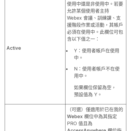
使用中還是非使用中。若要
允許某個使用者主持
Webex 會議、訓練課、支
援階段作業或活動，其帳戶
必須在使用中。此欄位可包
含以下值之一：
Active
Y：使用者帳戶在使用
中。
N：使用者帳戶不在使
用中。
如果欄位保留為空，
預設值為 Y。
（可選）僅適用於已在
我的
Webex
欄位中為其指定
PRO 值且為
AccessAnywhere
欄位指