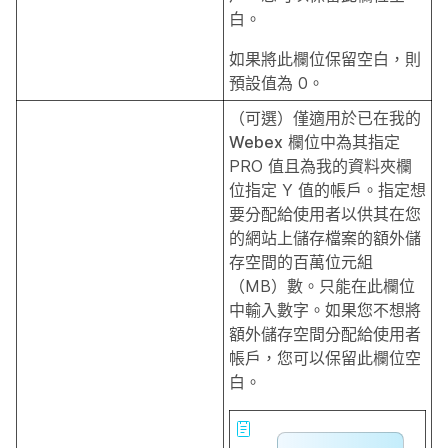
白。
如果將此欄位保留空白，則
預設值為 0。
（可選）僅適用於已在
我的
Webex
欄位中為其指定
PRO 值且為
我的資料夾
欄
位指定 Y 值的帳戶。指定想
要分配給使用者以供其在您
的網站上儲存檔案的額外儲
存空間的百萬位元組
（MB）數。只能在此欄位
中輸入數字。如果您不想將
額外儲存空間分配給使用者
帳戶，您可以保留此欄位空
白。