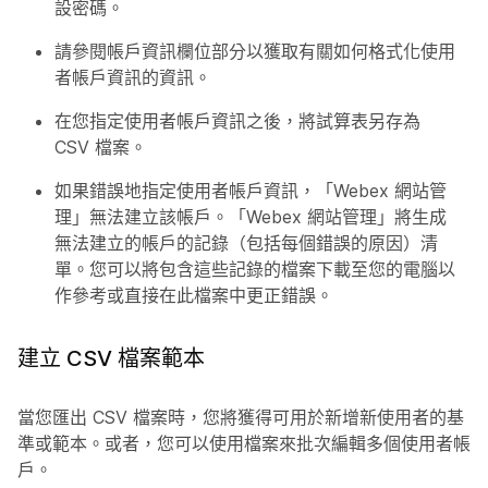
設密碼。
請參閱
帳戶資訊欄位
部分以獲取有關如何格式化使用
者帳戶資訊的資訊。
在您指定使用者帳戶資訊之後，將試算表另存為
CSV 檔案。
如果錯誤地指定使用者帳戶資訊，「Webex 網站管
理」無法建立該帳戶。「Webex 網站管理」將生成
無法建立的帳戶的記錄（包括每個錯誤的原因）清
單。您可以將包含這些記錄的檔案下載至您的電腦以
作參考或直接在此檔案中更正錯誤。
建立 CSV 檔案範本
當您匯出 CSV 檔案時，您將獲得可用於新增新使用者的基
準或範本。或者，您可以使用檔案來批次編輯多個使用者帳
戶。