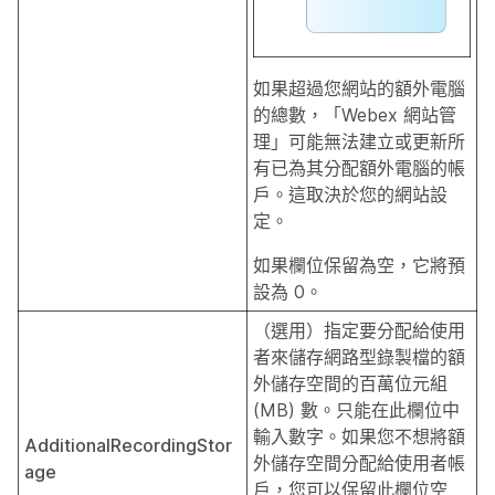
如果超過您網站的額外電腦
的總數，「Webex 網站管
理」可能無法建立或更新所
有已為其分配額外電腦的帳
戶。這取決於您的網站設
定。
如果欄位保留為空，它將預
設為 0。
（選用）指定要分配給使用
者來儲存網路型錄製檔的額
外儲存空間的百萬位元組
(MB) 數。只能在此欄位中
輸入數字。如果您不想將額
AdditionalRecordingStor
外儲存空間分配給使用者帳
age
戶，您可以保留此欄位空