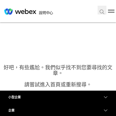
說明中心
好吧，有些尷尬。我們似乎找不到您要尋找的文
章。
請嘗試進入首頁或重新搜尋。
小型企業
首頁
定價
企業