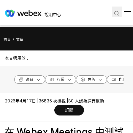
說明中心
首頁
/
文章
本文適用於：
產品
行業
角色
作業系統
2026年4月17日 |
36835 次檢視 |
80 人認為這有幫助
訂閱
在 Webex Meetings 中測試