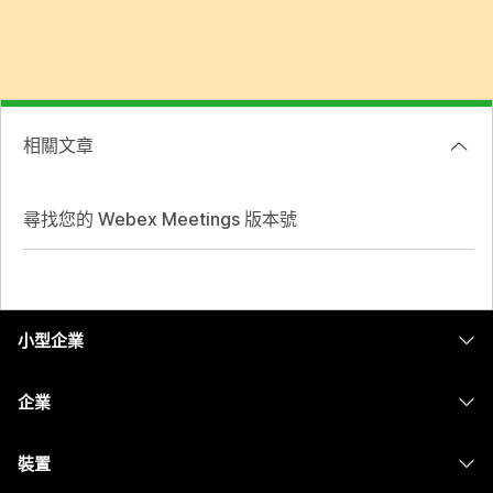
相關文章
尋找您的 Webex Meetings 版本號
小型企業
定價
企業
Webex 應用程式
Webex Suite
裝置
Meetings
Calling