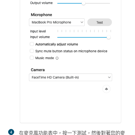
4
在
麥克風
功能表中，按一下
測試
，然後對著您的麥