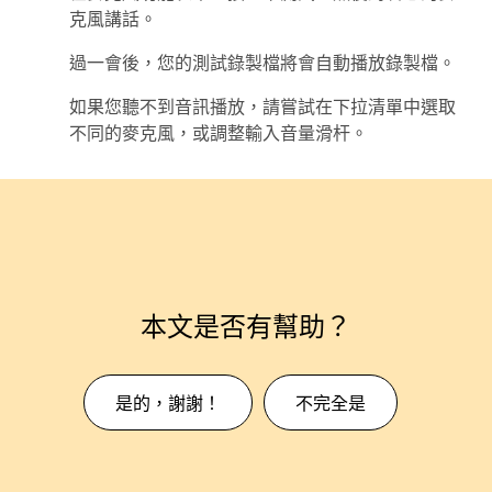
克風講話。
過一會後，您的測試錄製檔將會自動播放錄製檔。
如果您聽不到音訊播放，請嘗試在下拉清單中選取
不同的麥克風，或調整
輸入音量
滑杆。
本文是否有幫助？
是的，謝謝！
不完全是