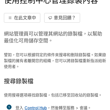
使用控制中心管理錄製內容
在此文章中
意見回饋？
網站管理員可以管理其網站的錄製檔，以幫助
最佳化可用儲存空間。
譬如，您可以根據特定的條件來搜尋和刪除錄製檔。如果錄
製檔的擁有者離開您的組織，您可以將錄製檔重新指派給新
使用者。
搜尋錄製檔
使用搜尋選項尋找錄製檔，包括已移至回收站的錄製檔。
1
登入
Control Hub
，然後轉至
服務
>
會議
。