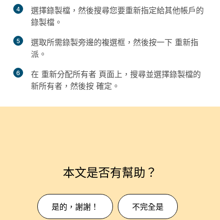
4
選擇
錄製檔
，然後搜尋您要重新指定給其他帳戶的
錄製檔。
5
選取所需錄製旁邊的複選框，然後按一下
重新指
派
。
6
在
重新分配所有者
頁面上，搜尋並選擇錄製檔的
新所有者，然後按
確定
。
本文是否有幫助？
是的，謝謝！
不完全是