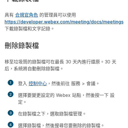
具有
合規官角色
的管理員可以使用
https://developer.webex.com/meeting/docs/meetings
下載錄製檔和文字記錄。
刪除錄製檔
移至垃圾筒的錄製檔可在最長 30 天內進行還原。30 天
后，系統將自動刪除錄製檔。
1
登入
控制中心
，然後前往
服務
>
會議
。
2
選擇要變更設定的 Webex 站點，然後按一下
設
定
。
3
在
錄製檔
之下，選取
錄製檔管理
。
4
選擇
錄製檔
，然後搜尋您要刪除的錄製檔。