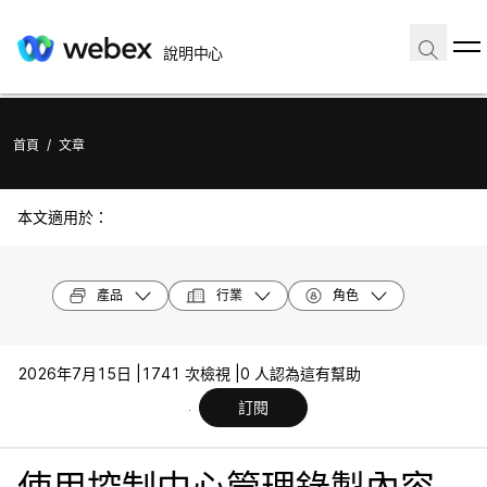
說明中心
首頁
/
文章
本文適用於：
產品
行業
角色
2026年7月15日 |
1741 次檢視 |
0 人認為這有幫助
訂閱