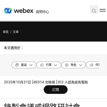
說明中心
首頁
/
文章
本文適用於：
產品
行業
角色
作業系統
2025年10月31日 |
49314 次檢視 |
202 人認為這有幫助
訂閱