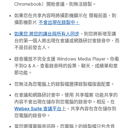
Chromebook）開始會議，則無法錄製。
如果您在共享內容時將攝影機顯示在 簡報前面，則
攝影機影片
不會出現在錄製中。
如果您
將您的講台與所有人同步
，則您將新增至講
台的第一個人將出現在會議或網路研討會錄音中，而
不是目前發言人。
錄音播放不完全支援 Windows Media Player。你看
不到Q & A、查看錄音時的投票、聊天、成績單和章
節功能。
您無法為您電腦上的錄製檔選擇錄製檔版面配置。
在會議和網路研討會中，使用
共享檔案
功能共享的
內容不會出現在儲存到您電腦的錄音中。相反，在
Webex Suite 會議平台
上，共享內容包含在儲存到
您電腦的錄音中。
當您選擇
電腦音訊
時，您電腦上的錄製檔只包含音