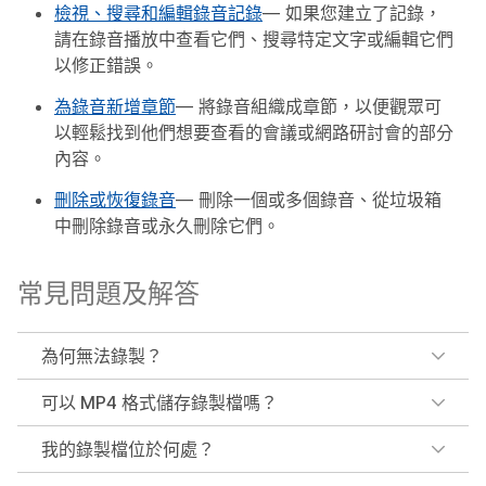
檢視、搜尋和編輯錄音記錄
— 如果您建立了記錄，
請在錄音播放中查看它們、搜尋特定文字或編輯它們
以修正錯誤。
為錄音新增章節
— 將錄音組織成章節，以便觀眾可
以輕鬆找到他們想要查看的會議或網路研討會的部分
內容。
刪除或恢復錄音
— 刪除一個或多個錄音、從垃圾箱
中刪除錄音或永久刪除它們。
常見問題及解答
為何無法錄製？
可以 MP4 格式儲存錄製檔嗎？
我的錄製檔位於何處？