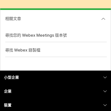
相關文章
尋找您的 Webex Meetings 版本號
尋找 Webex 錄製檔
小型企業
定價
企業
Webex 應用程式
Webex Suite
裝置
Meetings
Calling