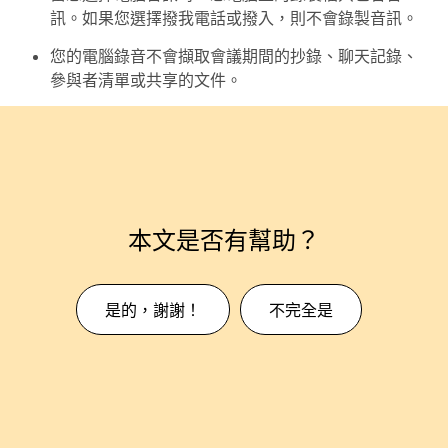
訊。如果您選擇
撥我電話
或
撥入
，則不會錄製音訊。
您的電腦錄音不會擷取會議期間的抄錄、聊天記錄、
參與者清單或共享的文件。
本文是否有幫助？
是的，謝謝！
不完全是