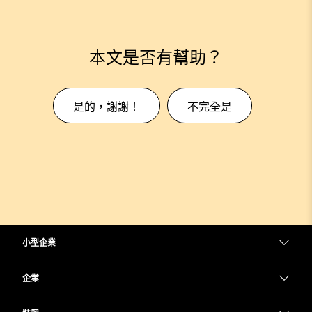
本文是否有幫助？
是的，謝謝！
不完全是
小型企業
定價
企業
Webex 應用程式
Webex Suite