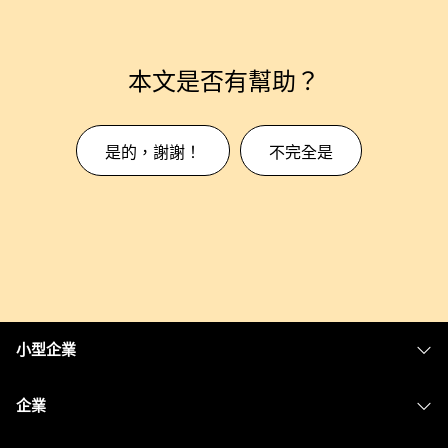
本文是否有幫助？
是的，謝謝！
不完全是
小型企業
定價
企業
Webex 應用程式
Webex Suite