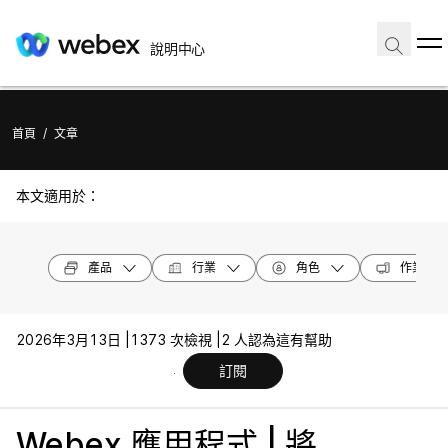
說明中心
首頁
/
文章
本文適用於：
產品
行業
角色
作業系統
2026年3月13日 |
1373 次檢視 |
2 人認為這有幫助
訂閱
Webex 應用程式 | 將