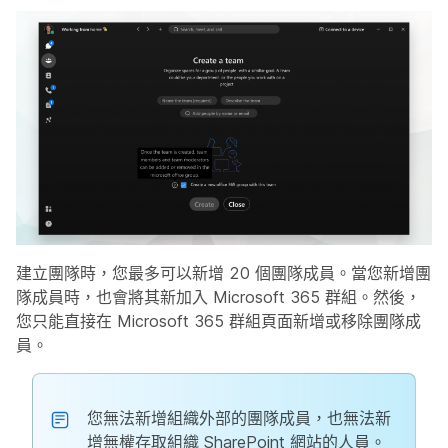
建立團隊時，您最多可以新增 20 個團隊成員。當您新增團
隊成員時，也會將其新加入 Microsoft 365 群組。然後，
您只能直接在 Microsoft 365 群組頁面新增或移除團隊成
員。
您無法新增組織外部的團隊成員，也無法新
增無權存取組織 SharePoint 網站的人員。