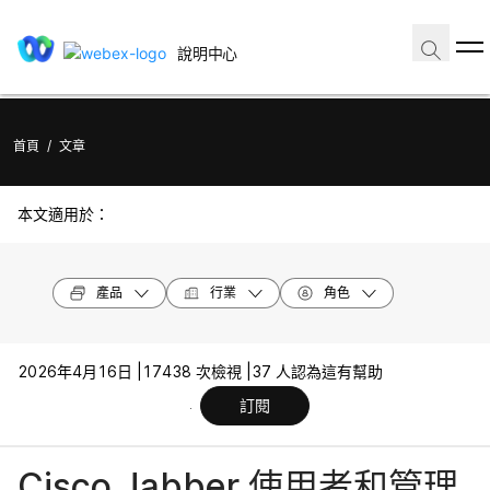
說明中心
首頁
/
文章
本文適用於：
產品
行業
角色
2026年4月16日 |
17438 次檢視 |
37 人認為這有幫助
訂閱
Cisco Jabber 使用者和管理