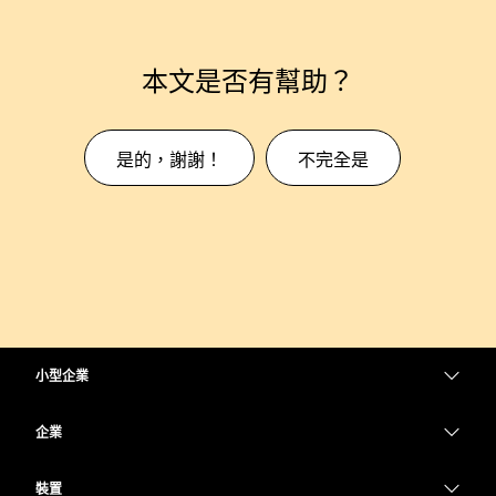
本文是否有幫助？
是的，謝謝！
不完全是
小型企業
定價
企業
Webex 應用程式
Webex Suite
裝置