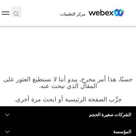
مركز التعليمات
حسنًا، هذا أمر محرج. يبدو أننا لا نستطيع العثور على
المقال الذي تبحث عنه.
جرِّب الصفحة الرئيسية أو ابحث مرة أخرى.
الشركات صغيرة الحجم
الرئيسية
التسعير
المؤسسة