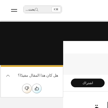
بحث
...
⌘K
هل كان هذا المقال مفيدًا؟
اشتراك