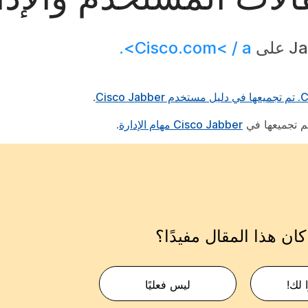
Cisco.com< / a>.
دليل مستخدم Cisco Jabber
.
Cisco Jabber مهام الإدارة
.
ان هذا المقال مفيدًا؟
 لك!
ليس فعليًا