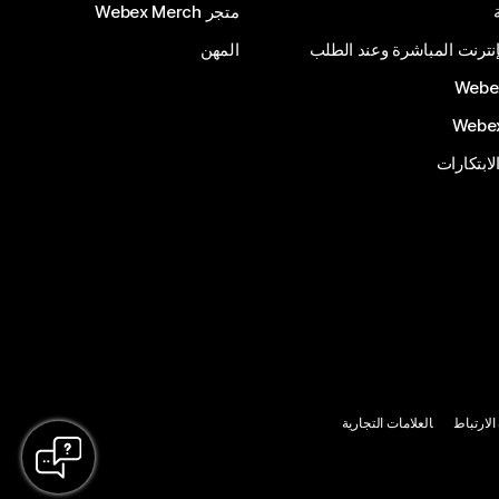
متجر Webex Merch
إنترنت المباشرة وعند الطلب
المهن
الابتكارات
لارتباط
العلامات التجارية