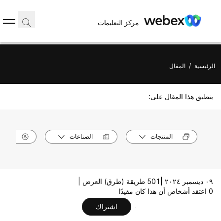
مركز التعليمات
الرئيسية
/
المقال
ينطبق هذا المقال على:
المنتجات
الصناعات
الأدوا
٠٩ ديسمبر ٢٠٢٤ |
501 طريقة (طرق) العرض |
0 اعتقد أشخاص أن هذا كان مفيدًا
اشتراك