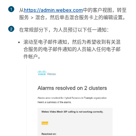
1
从
https://admin.webex.com
中的客户视图，转至
服务
>
混合
，然后单击混合服务卡上的
编辑设置
。
2
在
常规
部分下，为人员预订以下任一通知：
滚动至
电子邮件通知
，然后为希望收到有关混
合服务的电子邮件通知的人员输入任何电子邮
件帐户。