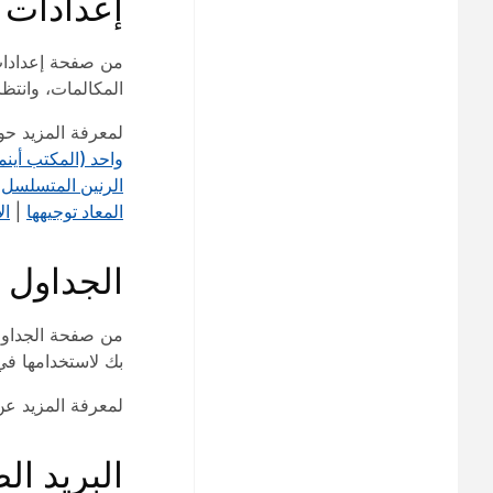
إعدادات 
من صفحة إعدادات 
المكالمات، وانتظا
لمعرفة المزيد حو
واحد (المكتب أينم
الرنين المتسلسل
|
المعاد توجيهها
|
ال
الجداول
من صفحة الجداول،
بك لاستخدامها في 
لمعرفة المزيد عن
البريد ال