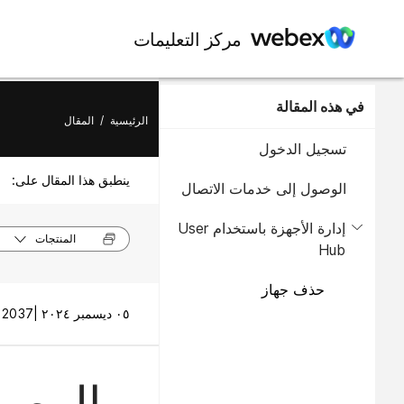
مركز التعليمات
في هذه المقالة
الرئيسية
/
المقال
تسجيل الدخول
ينطبق هذا المقال على:
الوصول إلى خدمات الاتصال
إدارة الأجهزة باستخدام User
المنتجات
Hub
حذف جهاز
٠٥ ديسمبر ٢٠٢٤ |
2037 طريقة (طرق) العرض |