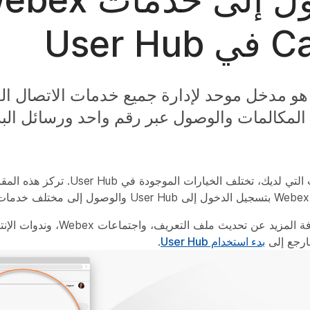
User H
User Hu هو مدخل موحد لإدارة جميع خدمات الاتصال 
 المكالمات والوصول عبر رقم واحد ورسائل الب
بناء على الخدمات التي لديك، تختلف الخيارات ا
إذا كنت تريد معرفة المزيد عن تحديث
بدء استخدام User Hub
.