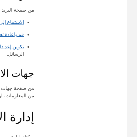
من صفحة البريد ا
الاستماع إلى
قم بإعادة تعيين رقم IN
تكوين إعدادا
الرسائل.
جهات الا
من صفحة جهات ال
من المعلومات، ا
إدارة الأج
يمكنك إدارة جمي