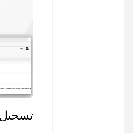
تسجيل 