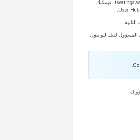
إذا كنت مستخدمًا موجودًا في مدخل مستخدم الاتصال أو مدخل الإعدادات (settings.webex.com)، فيمكنك
من المسؤول لديك للوصول
.
Co
ؤولك.