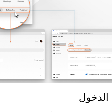
الدخول