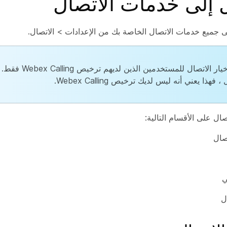
 إلى خدمات الاتصال
ى جميع خدمات الاتصال الخاصة بك من
الإعدادات
>
الاتصال
.
خيار
الاتصال
للمستخدمين الذين لديهم ترخيص Webex Calling فقط. إذا كنت لا ترى خيار
ل
، فهذا يعني أنه ليس لديك ترخيص Webex Calling.
صال
على الأقسام التالية:
صال
ي
ل