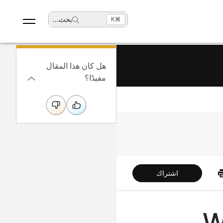
بحث
...
⌘K
هل كان هذا المقال
مفيدًا؟
اشتراك
Webex