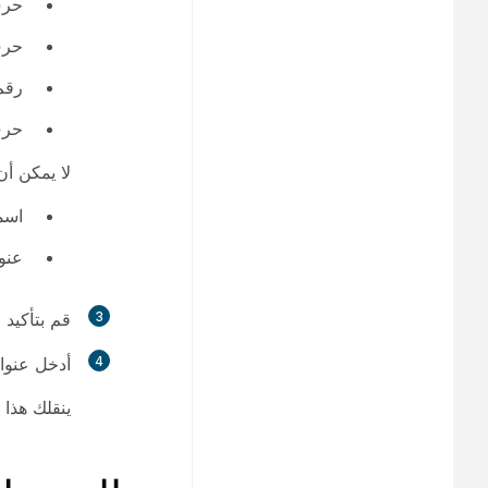
حرف 
حرف 
رقم و
حرف
لا يمكن أن
اسم
عنوا
3
قم بتأكيد 
4
أدخل عنوان
ينقلك هذا 