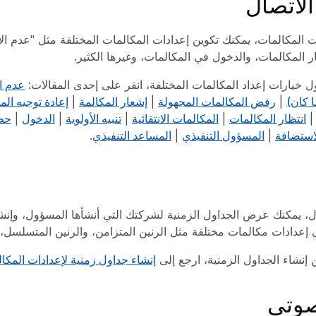
الاتصال
المكالمات، يمكنك تكوين إعدادات المكالمات المختلفة مثل "عدم الإ
ر المكالمات، والدخول في المكالمات، وغيرها الكثير.
ل خيارات إعداد المكالمات المختلفة، انقر على إحدى المقالات:
عدم ا
ا كان)
|
رفض المكالمات المجهولة
|
إشعار المكالمة
|
إعادة توجيه الم
انتظار المكالمات
|
المكالمات الانتقائية
|
تنبيه الأولوية
|
الدخول
|
حظر
استضافة
|
المسؤول التنفيذي
|
المساعد التنفيذي
.
 يمكنك عرض الجداول الزمنية لشركتك التي أنشأها المسؤول، وإنشاء
إعدادات مكالمات مختلفة مثل الرنين المتزامن، والرنين المتسلسل، وت
 إنشاء الجداول الزمنية، ارجع إلى
إنشاء جداول زمنية لإعدادات المكا
صوتي