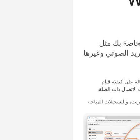
الخاصة بك مثل
ريد الصوتي وغيرها
لموجودة في User Hub. تركز هذه المقالة على كيفية قيام
 ملف التعريف، واجتماعات Webex، وندوات الإنترنت، والتسجيلات المتاحة