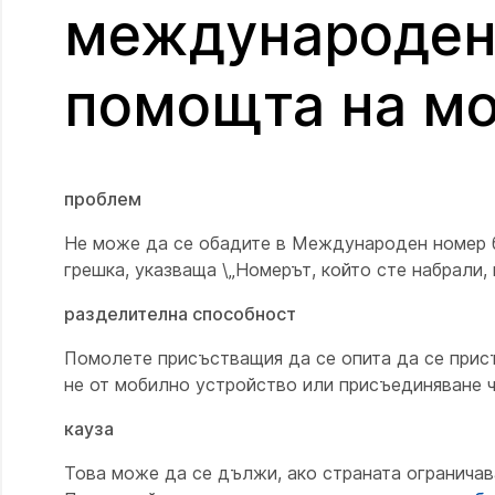
международен 
помощта на мо
проблем
Не може да се обадите в Международен номер 
грешка, указваща \„Номерът, който сте набрали,
разделителна способност
Помолете присъстващия да се опита да се присъ
не от мобилно устройство или присъединяване ч
кауза
Това може да се дължи, ако страната огранича