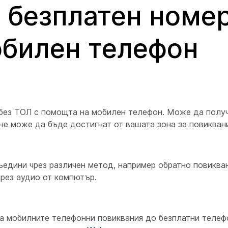
безплатен номер
билен телефон
без ТОЛ с помощта на мобилен телефон. Може да получ
 не може да бъде достигнат от вашата зона за повиквани
едини чрез различен метод, например обратно повикван
рез аудио от компютър.
ва мобилните телефонни повиквания до безплатни телеф