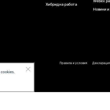
Webex ра
Хибридна работа
Новини и
Правила и условия
Декларация
 cookies.