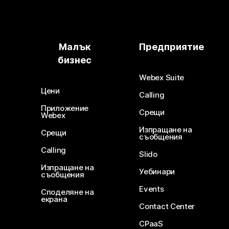
Малък
Предприятие
бизнес
Webex Suite
Цени
Calling
Приложение
Срещи
Webex
Изпращане на
Срещи
съобщения
Calling
Slido
Изпращане на
Уебинари
съобщения
Events
Споделяне на
екрана
Contact Center
CPaaS