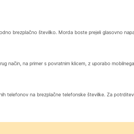
dno brezplačno številko. Morda boste prejeli glasovno napak
ug način, na primer s povratnim klicem, z uporabo mobilnega 
nih telefonov na brezplačne telefonske številke. Za potrditev