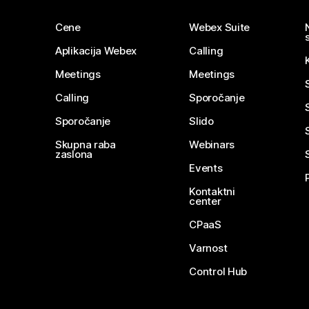
Cene
Webex Suite
Aplikacija Webex
Calling
Meetings
Meetings
Calling
Sporočanje
Sporočanje
Slido
Skupna raba
Webinars
zaslona
Events
Kontaktni
center
CPaaS
Varnost
Control Hub