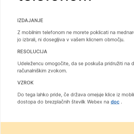
IZDAJANJE
Z mobilnim telefonom ne morete poklicati na mednaro
jo izbrali, ni dosegljiva v vašem klicnem območju.
RESOLUCIJA
Udeležencu omogočite, da se poskuša pridružiti na dr
računalniškim zvokom.
VZROK
Do tega lahko pride, če država omejuje klice iz mobil
dostopa do brezplačnih številk Webex na
doc
.