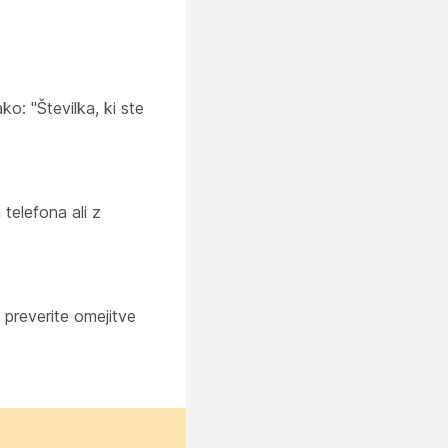
o: "Številka, ki ste
telefona ali z
 preverite omejitve