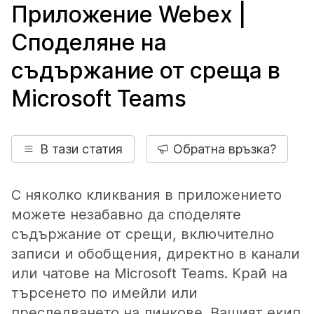
Приложение Webex |
Споделяне на
съдържание от среща в
Microsoft Teams
В тази статия
Обратна връзка?
С няколко кликвания в приложението
можете незабавно да споделяте
съдържание от срещи, включително
записи и обобщения, директно в канали
или чатове на Microsoft Teams. Край на
търсенето по имейли или
преследването на линкове. Вашият екип