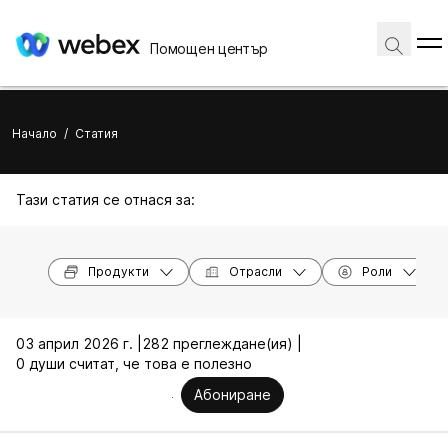
Помощен център
Начало
/
Статия
Тази статия се отнася за:
Продукти
Отрасли
Роли
03 април 2026 г. |
282 преглеждане(ия) |
0 души считат, че това е полезно
Абониране