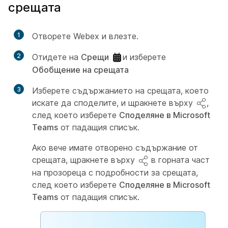
срещата
1
Отворете Webex и влезте.
2
Отидете на
Срещи
и изберете
Обобщение на срещата
3
Изберете съдържанието на срещата, което
искате да споделите, и щракнете върху
,
след което изберете
Споделяне в Microsoft
Teams
от падащия списък.
Ако вече имате отворено съдържание от
срещата, щракнете върху
в горната част
на прозореца с подробности за срещата,
след което изберете
Споделяне в Microsoft
Teams
от падащия списък.