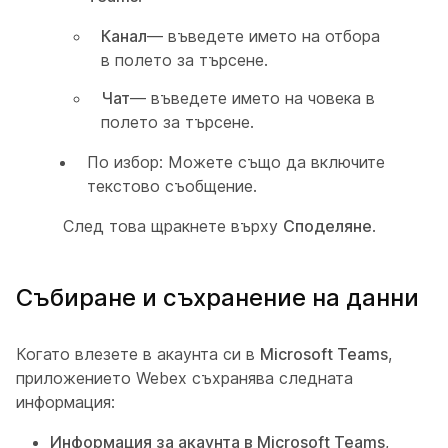
Канал
— въведете името на отбора
в полето за търсене.
Чат
— въведете името на човека в
полето за търсене.
По избор: Можете също да включите
текстово съобщение.
След това щракнете върху
Споделяне
.
Събиране и съхранение на данни
Когато влезете в акаунта си в
Microsoft Teams
,
приложението Webex съхранява следната
информация:
Информация за акаунта в Microsoft Teams
,