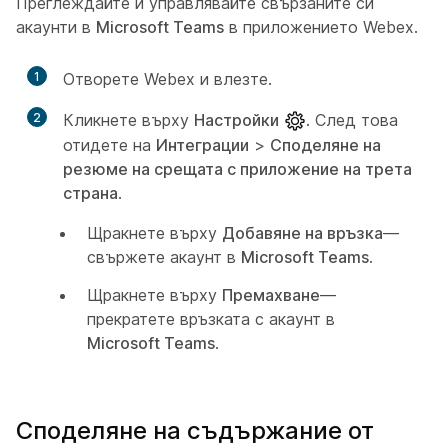
Преглеждайте и управлявайте свързаните си
акаунти в
Microsoft Teams
в приложението Webex.
1
Отворете Webex и влезте.
2
Кликнете върху
Настройки
. След това
отидете на
Интеграции
>
Споделяне на
резюме на срещата с приложение на трета
страна
.
Щракнете върху
Добавяне на връзка
—
свържете акаунт в
Microsoft Teams
.
Щракнете върху
Премахване
—
прекратете връзката с акаунт в
Microsoft Teams
.
Споделяне на съдържание от