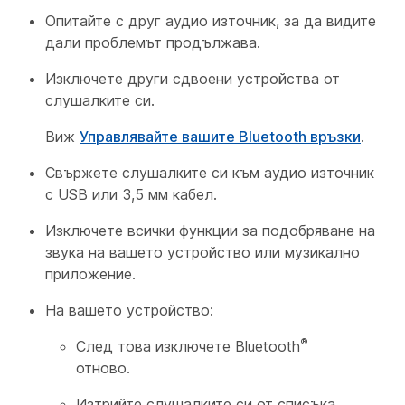
Опитайте с друг аудио източник, за да видите
дали проблемът продължава.
Изключете други сдвоени устройства от
слушалките си.
Виж
Управлявайте вашите Bluetooth връзки
.
Свържете слушалките си към аудио източник
с USB или 3,5 мм кабел.
Изключете всички функции за подобряване на
звука на вашето устройство или музикално
приложение.
На вашето устройство:
®
След това изключете Bluetooth
отново.
Изтрийте слушалките си от списъка