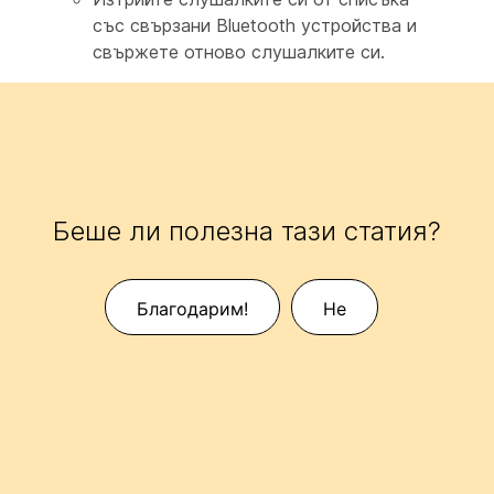
със свързани Bluetooth устройства и
свържете отново слушалките си.
Беше ли полезна тази статия?
Благодарим!
Не