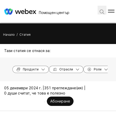
Помощен център
Начало
/
Статия
Тази статия се отнася за:
Продукти
Отрасли
Роли
05 декември 2024 г. |
351 преглеждане(ия) |
0 души считат, че това е полезно
Абониране