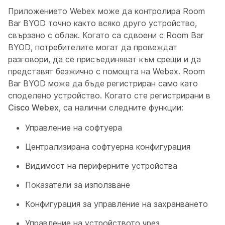
Приложението Webex може да контролира Room
Bar BYOD точно както всяко друго устройство,
свързано с облак. Когато са сдвоени с Room Bar
BYOD, потребителите могат да провеждат
разговори, да се присъединяват към срещи и да
представят безжично с помощта на Webex. Room
Bar BYOD може да бъде регистриран само като
споделено устройство. Когато сте регистрирани в
Cisco Webex
, са налични следните функции:
Управление на софтуера
Централизирана софтуерна конфигурация
Видимост на периферните устройства
Показатели за използване
Конфигурация за управление на захранването
Управление на устройството чрез