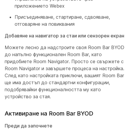
приложението Webex
Присъединяване, стартиране, сдвояване,
отговаряне на повиквания
Добавяне на навигатор за стаи или сензорен екран
Можете лесно да надстроите своя Room Bar BYOD
до напълно функционален Room Bar, като
придобиете Room Navigator. Просто се свържете с
Room Navigator и завършете процеса на настройка.
След като настройката приключи, вашият Room Bar
ще има достъп до стандартни конфигурации,
подобрявайки функционалността му като
устройство за стая.
Активиране на Room Bar BYOD
Преди да започнете