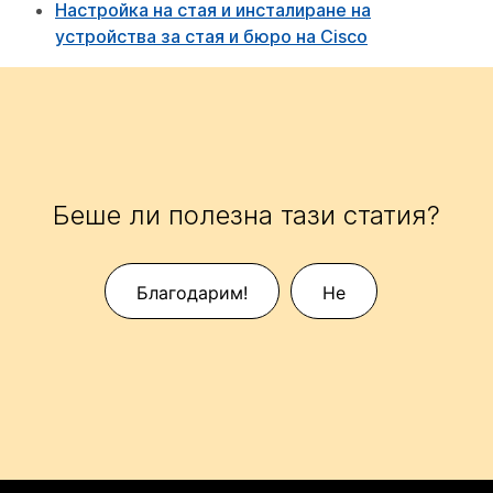
Настройка на стая и инсталиране на
устройства за стая и бюро на Cisco
Беше ли полезна тази статия?
Благодарим!
Не