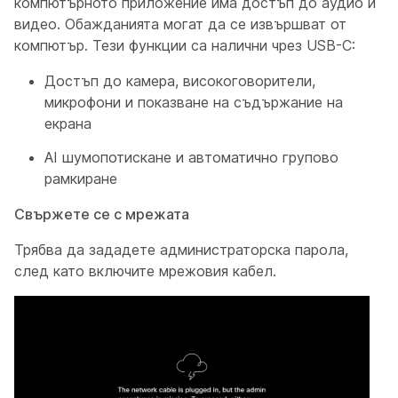
компютърното приложение има достъп до аудио и
видео. Обажданията могат да се извършват от
компютър. Тези функции са налични чрез USB-C:
Достъп до камера, високоговорители,
микрофони и показване на съдържание на
екрана
AI шумопотискане и автоматично групово
рамкиране
Свържете се с мрежата
Трябва да зададете администраторска парола,
след като включите мрежовия кабел.