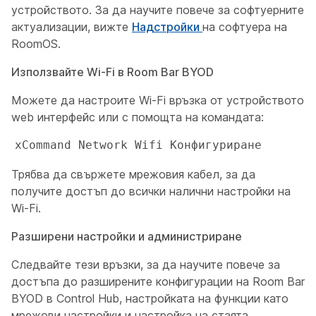
устройството. За да научите повече за софтуерните
актуализации, вижте
Надстройки
на софтуера на
RoomOS.
Използвайте Wi-Fi в Room Bar BYOD
Можете да настроите Wi-Fi връзка от устройството
web интерфейс или с помощта на командата:
xCommand Network Wifi Конфигуриране
Трябва да свържете мрежовия кабел, за да
получите достъп до всички налични настройки на
Wi-Fi.
Разширени настройки и администриране
Следвайте тези връзки, за да научите повече за
достъпа до разширените конфигурации на Room Bar
BYOD в Control Hub, настройката на функции като
мрежови настройки и настройка на стаята.