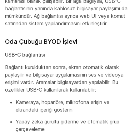
kamerası olarak çalışabilir. Bir ağa bağlıysa, USB-C
bağlantısının yanında kablosuz bilgisayar paylaşımı da
mümkündür. Ağ bağlantısı ayrıca web UI veya komut
satırından sistem yapılandırmasını etkinleştirir.
Oda Çubuğu BYOD İşlevi
USB-C bağlantısı
Bağlantı kurulduktan sonra, ekran otomatik olarak
paylaşılır ve bilgisayar uygulamasının ses ve videoya
erişimi vardır. Aramalar bilgisayardan yapılabilir. Bu
özellikler USB-C kullanılarak kullanılabilir:
Kameraya, hoparlöre, mikrofona erişin ve
ekrandaki içeriği gösterin
Yapay zeka gürültü giderme ve otomatik grup
çerçeveleme