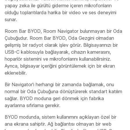
yapay zeka ile gürültü giderme içeren mikrofonların
olduğu toplantılarda harika bir video ve ses deneyimi
sunar.
Room Bar BYOD, Room Navigator bulunmayan bir Oda
Çubuğudur. Room Bar BYOD, Oda Gezgini olmadan
gelişmiş bir radyot olarak işlev görür. Bilgisayarınızı bir
USB-C kablosuyla bağlayarak, cihazın kamerasını,
hoparlör sistemini ve mikrofonlarını kullanabilirsiniz.
Ayrıca, bilgisayar içeriğini görüntülemek için bir ekran
eklenebilir.
Bir Navigator'ı herhangi bir zamanda bağlamak, onu
normal bir Oda Çubuğuna dönüştürerek standart katılım
sağlar. BYOD moduna geri dönmek için fabrika
ayarlarına sıfırlama gerekir.
BYOD modunda, sistem kullanımını açıklayan özel bir
ana ekrana sahiptir. Ağ bağlantısı olmayan bir web