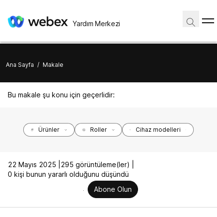
Yardım Merkezi
Ana Sayfa
/
Makale
Bu makale şu konu için geçerlidir:
Ürünler
Roller
Cihaz modelleri
22 Mayıs 2025 |
295 görüntüleme(ler) |
0 kişi bunun yararlı olduğunu düşündü
Abone Olun