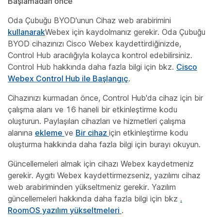
Başlamadan önce
Oda Çubuğu BYOD'unun Cihaz web arabirimini
kullanarak
Webex için kaydolmanız gerekir. Oda Çubuğu
BYOD cihazınızı Cisco Webex kaydettirdiğinizde,
Control Hub aracılığıyla kolayca kontrol edebilirsiniz.
Control Hub hakkında daha fazla bilgi için bkz.
Cisco
Webex Control Hub ile Başlangıç
.
Cihazınızı kurmadan önce, Control Hub'da cihaz için bir
çalışma alanı ve 16 haneli bir etkinleştirme kodu
oluşturun. Paylaşılan cihazları ve hizmetleri çalışma
alanına
ekleme
ve
Bir cihaz
için etkinleştirme kodu
oluşturma hakkında daha fazla bilgi için burayı okuyun.
Güncellemeleri almak için cihazı Webex kaydetmeniz
gerekir. Aygıtı Webex kaydettirmezseniz, yazılımı cihaz
web arabiriminden yükseltmeniz gerekir. Yazılım
güncellemeleri hakkında daha fazla bilgi için bkz
.
RoomOS yazılım yükseltmeleri
.