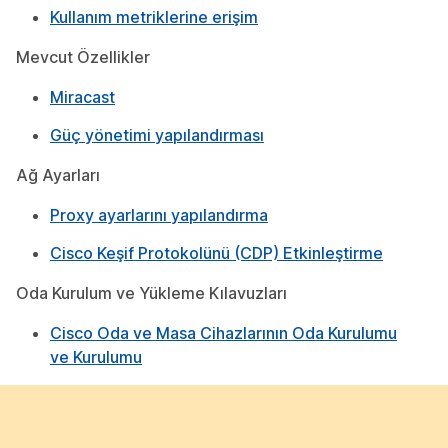
Kullanım metriklerine erişim
Mevcut Özellikler
Miracast
Güç yönetimi yapılandırması
Ağ Ayarları
Proxy ayarlarını yapılandırma
Cisco Keşif Protokolünü (CDP) Etkinleştirme
Oda Kurulum ve Yükleme Kılavuzları
Cisco Oda ve Masa Cihazlarının Oda Kurulumu
ve Kurulumu