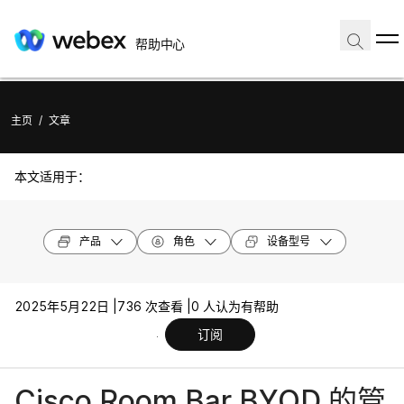
帮助中心
主页
/
文章
本文适用于：
产品
角色
设备型号
2025年5月22日 |
736 次查看 |
0 人认为有帮助
订阅
Cisco Room Bar BYOD 的管