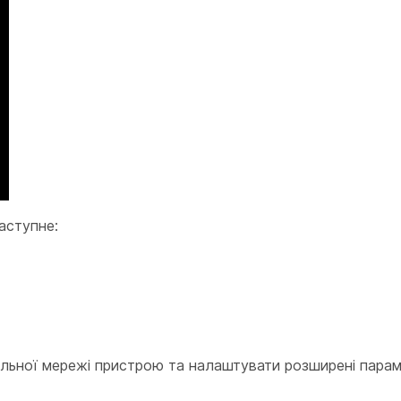
аступне:
альної мережі пристрою та налаштувати розширені парам