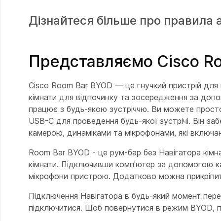
Дізнайтеся більше про правила 
Представляємо Cisco R
Cisco Room Bar BYOD — це гнучкий пристрій для 
кімнати для відпочинку та зосередження за доп
працює з будь-якою зустріччю. Ви можете прост
USB-C для проведення будь-якої зустрічі. Він заб
камерою, динаміками та мікрофонами, які включа
Room Bar BYOD - це рум-бар без Навігатора кімн
кімнати. Підключивши комп'ютер за допомогою к
мікрофони пристрою. Додатково можна прикріпит
Підключення Навігатора в будь-який момент пер
підключитися. Щоб повернутися в режим BYOD, п