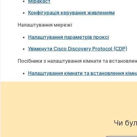
Міракаст
Конфігурація керування живленням
Налаштування мережі
Налаштування параметрів проксі
Увімкнути Cisco Discovery Protocol (CDP)
Посібники з налаштування кімнати та встановле
Налаштування кімнати та встановлення кімна
Чи бул