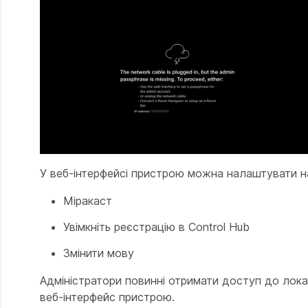
У веб-інтерфейсі
пристрою можна налаштувати н
Міракаст
Увімкніть реєстрацію в Control Hub
Змінити мову
Адміністратори повинні отримати доступ до лок
веб-інтерфейс пристрою.