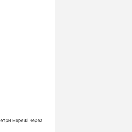
етри мережі через