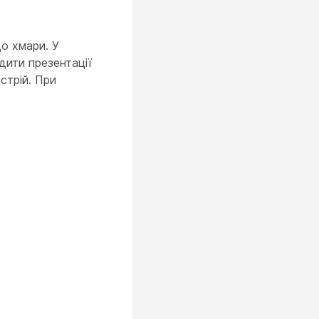
о хмари. У
дити презентації
стрій. При