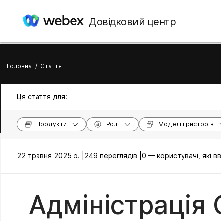
Довідковий центр
Головна
/
Стаття
Ця стаття для:
Продукти
Ролі
Моделі пристроїв
22 травня 2025 р. |
249 переглядів |
0 — користувачі, які 
Адміністрація