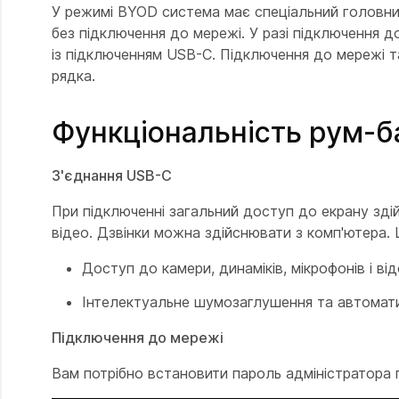
У режимі BYOD система має спеціальний головний
без підключення до мережі. У разі підключення
із підключенням USB-C. Підключення до мережі 
рядка.
Функціональність рум-
З'єднання USB-C
При підключенні загальний доступ до екрану зді
відео. Дзвінки можна здійснювати з комп'ютера. 
Доступ до камери, динаміків, мікрофонів і ві
Інтелектуальне шумозаглушення та автомат
Підключення до мережі
Вам потрібно встановити пароль адміністратора 