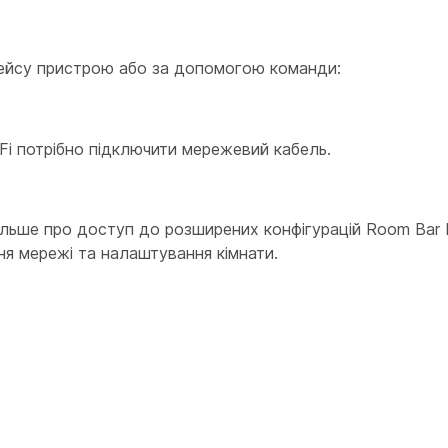
фейсу пристрою або за допомогою команди:
Fi потрібно підключити мережевий кабель.
ільше про доступ до розширених конфігурацій Room Bar 
ня мережі та налаштування кімнати.