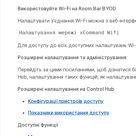
Використовуйте Wi-Fi на Room Bar BYOD
Налаштувати з'єднання Wi-Fi можна з веб-інтер
Налаштування мережі xCommand Wifi
Для доступу до всіх доступних налаштувань Wi-
Розширені налаштування та адміністрування
Перейдіть за цими посиланнями, щоб дізнатися б
Hub, налаштування таких функцій, як налаштуван
Розширені налаштування на Control Hub
Конфігурації пристроїв доступу
Показники використання доступу
Доступні функції