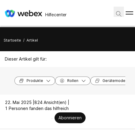
Hilfecenter
Startseite
/
Artikel
Dieser Artikel gilt für:
Produkte
Rollen
Gerätemodelle
22. Mai 2025 |
824 Ansicht(en) |
1 Personen fanden das hilfreich
Abonnieren