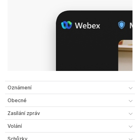
Oznámení
Obecné
Zasílání zpráv
Volání
Schůzky