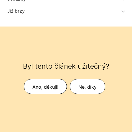
Již brzy
Byl tento článek užitečný?
Ano, děkuji!
Ne, díky