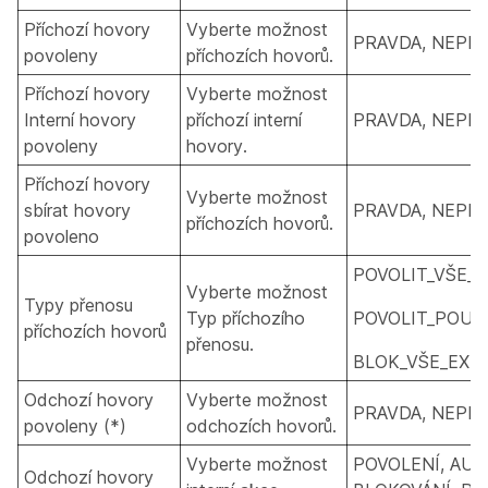
Příchozí hovory
Vyberte možnost
PRAVDA, NEPR
povoleny
příchozích hovorů.
Příchozí hovory
Vyberte možnost
Interní hovory
příchozí interní
PRAVDA, NEPR
povoleny
hovory.
Příchozí hovory
Vyberte možnost
sbírat hovory
PRAVDA, NEPR
příchozích hovorů.
povoleno
POVOLIT_VŠE_E
Vyberte možnost
Typy přenosu
Typ příchozího
POVOLIT_POUZ
příchozích hovorů
přenosu.
BLOK_VŠE_EXT
Odchozí hovory
Vyberte možnost
PRAVDA, NEPR
povoleny (*)
odchozích hovorů.
Vyberte možnost
POVOLENÍ, AUT
Odchozí hovory