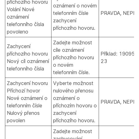
příchozího hovoru
oznámení o novém
Volání Nové
telefonním čísle
PRAVDA, NEPR
oznámení
zachycení
telefonního čísla
příchozího hovoru.
povoleno
Zadejte možnost
Zachycení
cíle oznámení
příchozího hovoru
Příklad: 190955
příchozího hovoru
Nový cíl oznámení
23
o novém
telefonního čísla
telefonním čísle.
Zachycení hovoru
Vyberte možnost
Příchozí hovor
nulového přenosu
Nové oznámení o
oznámení o
PRAVDA, NEPR
telefonním čísle
příchozím hovoru o
Nulový přenos
zachycení
povolen
příchozího hovoru.
Zadejte možnost
zachycování