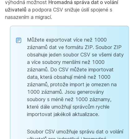
výhodná možnost
Hromadná správa dat o volání
uživatelů
a podpora CSV snižuje úsilí spojené s
nasazením a migrací.
Můžete exportovat více než 1000
záznamů dat ve formátu ZIP. Soubor ZIP
obsahuje jeden soubor CSV se všemi daty
a více soubory menšími než 1000
záznamů. Do CSV můžete importovat
data, která obsahují méně než 1000
záznamů, protože import je omezen na
1000 záznamů. Jsou generovány
soubory s méně než 1000 záznamy,
které dále umožňují správcům rychle
importovat jakékoli aktualizace.
Soubor CSV umožňuje správu dat o volání