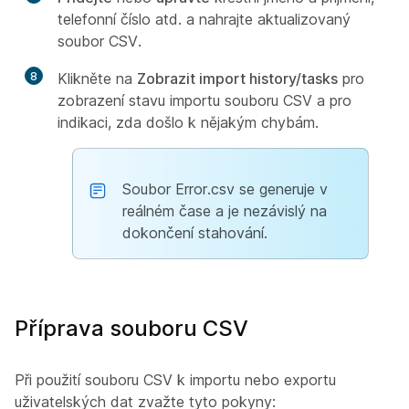
telefonní číslo atd. a nahrajte aktualizovaný
soubor CSV.
8
Klikněte na
Zobrazit import history/tasks
pro
zobrazení stavu importu souboru CSV a pro
indikaci, zda došlo k nějakým chybám.
Soubor Error.csv se generuje v
reálném čase a je nezávislý na
dokončení stahování.
Příprava souboru CSV
Při použití souboru CSV k importu nebo exportu
uživatelských dat zvažte tyto pokyny: