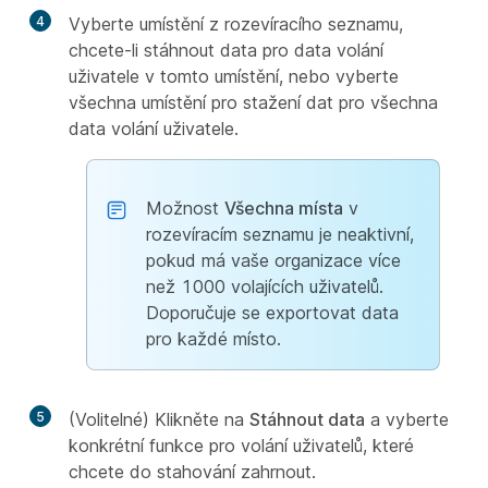
4
Vyberte umístění z rozevíracího seznamu,
chcete-li stáhnout data pro data volání
uživatele v tomto umístění, nebo vyberte
všechna umístění pro stažení dat pro všechna
data volání uživatele.
Možnost
Všechna místa
v
rozevíracím seznamu je neaktivní,
pokud má vaše organizace více
než 1000 volajících uživatelů.
Doporučuje se exportovat data
pro každé místo.
5
(Volitelné) Klikněte na
Stáhnout data
a vyberte
konkrétní funkce pro volání uživatelů, které
chcete do stahování zahrnout.