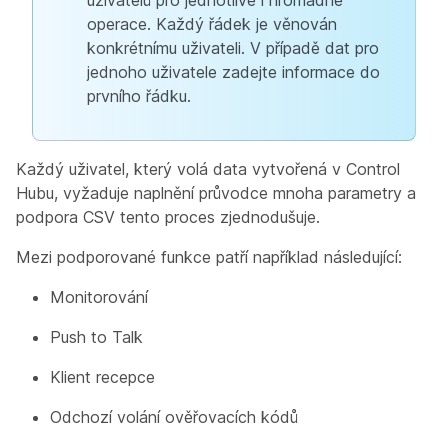
uživatelů pro jednotlivé i hromadné
operace. Každý řádek je věnován
konkrétnímu uživateli. V případě dat pro
jednoho uživatele zadejte informace do
prvního řádku.
Každý uživatel, který volá data vytvořená v Control
Hubu, vyžaduje naplnění průvodce mnoha parametry a
podpora CSV tento proces zjednodušuje.
Mezi podporované funkce patří například následující:
Monitorování
Push to Talk
Klient recepce
Odchozí volání ověřovacích kódů