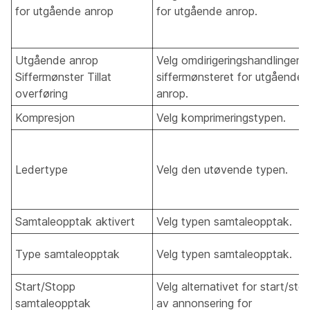
for utgående anrop
for utgående anrop.
Utgående anrop
Velg omdirigeringshandlingen 
Siffermønster Tillat
siffermønsteret for utgående
overføring
anrop.
Kompresjon
Velg komprimeringstypen.
Ledertype
Velg den utøvende typen.
Samtaleopptak aktivert
Velg typen samtaleopptak.
Type samtaleopptak
Velg typen samtaleopptak.
Start/Stopp
Velg alternativet for start/sto
samtaleopptak
av annonsering for