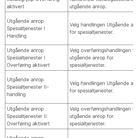
aktivert
utgående anrop.
Utgående anrop
Velg handlingen Utgående an
Spesialtjenester I
for spesialtjenester.
Handling
Utgående anrop
Velg overføringshandlingen fo
Spesialtjenester I
utgående anrop for
Overføring aktivert
spesialtjenester.
Utgående anrop
Velg handlingen Utgående an
Spesialtjenester II-
for spesialtjenester.
handling
Utgående anrop
Velg overføringshandlingen fo
Spesialtjenester II
utgående anrop for
Overføring aktivert
spesialtjenester.