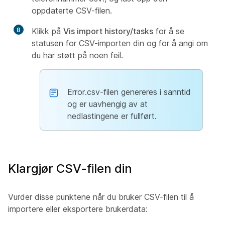
oppdaterte CSV-filen.
8
Klikk på
Vis import history/tasks
for å se
statusen for CSV-importen din og for å angi om
du har støtt på noen feil.
Error.csv-filen genereres i sanntid
og er uavhengig av at
nedlastingene er fullført.
Klargjør CSV-filen din
Vurder disse punktene når du bruker CSV-filen til å
importere eller eksportere brukerdata: