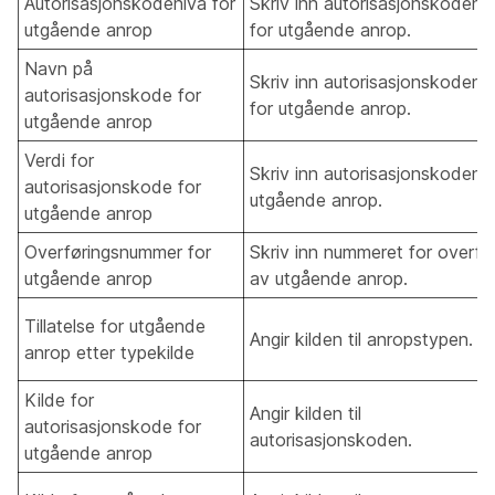
Autorisasjonskodenivå for
Skriv inn autorisasjonskodeni
utgående anrop
for utgående anrop.
Navn på
Skriv inn autorisasjonskodena
autorisasjonskode for
for utgående anrop.
utgående anrop
Verdi for
Skriv inn autorisasjonskoden f
autorisasjonskode for
utgående anrop.
utgående anrop
Overføringsnummer for
Skriv inn nummeret for overfø
utgående anrop
av utgående anrop.
Tillatelse for utgående
Angir kilden til anropstypen.
anrop etter typekilde
Kilde for
Angir kilden til
autorisasjonskode for
autorisasjonskoden.
utgående anrop