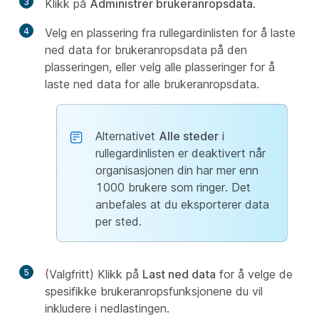
3
Klikk på
Administrer brukeranropsdata
.
4
Velg en plassering fra rullegardinlisten for å laste
ned data for brukeranropsdata på den
plasseringen, eller velg alle plasseringer for å
laste ned data for alle brukeranropsdata.
Alternativet
Alle steder
i
rullegardinlisten er deaktivert når
organisasjonen din har mer enn
1000 brukere som ringer. Det
anbefales at du eksporterer data
per sted.
5
(Valgfritt) Klikk på
Last ned data
for å velge de
spesifikke brukeranropsfunksjonene du vil
inkludere i nedlastingen.