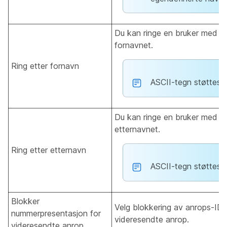
Du kan ringe en bruker med d
fornavnet.
Ring etter fornavn
ASCII-tegn støttes.
Du kan ringe en bruker med d
etternavnet.
Ring etter etternavn
ASCII-tegn støttes.
Blokker
Velg blokkering av anrops-ID 
nummerpresentasjon for
videresendte anrop.
videresendte anrop