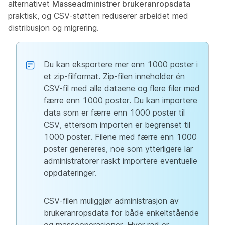
alternativet
Masseadministrer brukeranropsdata
praktisk, og CSV-støtten reduserer arbeidet med
distribusjon og migrering.
Du kan eksportere mer enn 1000 poster i
et zip-filformat. Zip-filen inneholder én
CSV-fil med alle dataene og flere filer med
færre enn 1000 poster. Du kan importere
data som er færre enn 1000 poster til
CSV, ettersom importen er begrenset til
1000 poster. Filene med færre enn 1000
poster genereres, noe som ytterligere lar
administratorer raskt importere eventuelle
oppdateringer.
CSV-filen muliggjør administrasjon av
brukeranropsdata for både enkeltstående