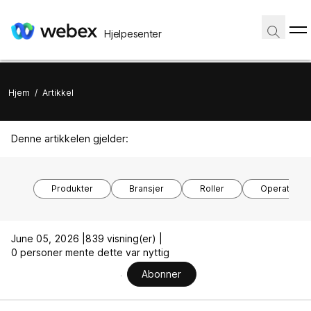
Hjelpesenter
Hjem
/
Artikkel
Denne artikkelen gjelder:
Produkter
Bransjer
Roller
Operativsy
June 05, 2026 |
839 visning(er) |
0 personer mente dette var nyttig
Abonner