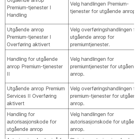
Utgående anrop
Velg handlingen Premium-
Premium-tjenester I
tjenester for utgående anrop.
Handling
Utgående anrop
Velg overføringshandlingen fo
Premium-tjenester I
utgående anrop for
Overføring aktivert
premiumtjenester.
Handling for utgående
Velg handlingen for
anrop Premium-tjenester
premiumtjenester for utgåend
II
anrop.
Utgående anrop Premium
Velg overføringshandlingen fo
Services II Overføring
premium-tjenester for utgåen
aktivert
anrop.
Handling for
Velg handlingen for
autorisasjonskode for
autorisasjonskode for utgåen
utgående anrop
anrop.