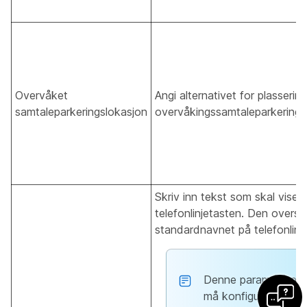
Overvåket
Angi alternativet for plasserin
samtaleparkeringslokasjon
overvåkingssamtaleparkering.
Skriv inn tekst som skal vises
telefonlinjetasten. Den overst
standardnavnet på telefonlinj
Denne parameteren
må konfigureres (er