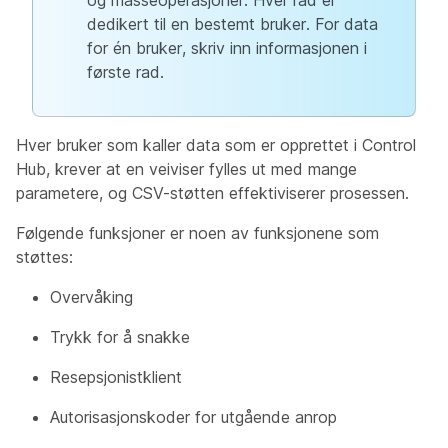
og masseoperasjoner. Hver rad er
dedikert til en bestemt bruker. For data
for én bruker, skriv inn informasjonen i
første rad.
Hver bruker som kaller data som er opprettet i Control
Hub, krever at en veiviser fylles ut med mange
parametere, og CSV-støtten effektiviserer prosessen.
Følgende funksjoner er noen av funksjonene som
støttes:
Overvåking
Trykk for å snakke
Resepsjonistklient
Autorisasjonskoder for utgående anrop