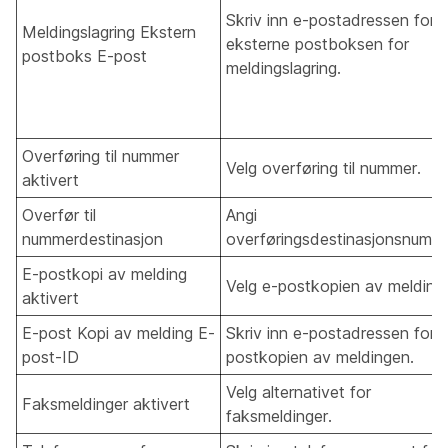
Skriv inn e-postadressen for 
Meldingslagring Ekstern
eksterne postboksen for
postboks E-post
meldingslagring.
Overføring til nummer
Velg overføring til nummer.
aktivert
Overfør til
Angi
nummerdestinasjon
overføringsdestinasjonsnumme
E-postkopi av melding
Velg e-postkopien av melding
aktivert
E-post Kopi av melding E-
Skriv inn e-postadressen for 
post-ID
postkopien av meldingen.
Velg alternativet for
Faksmeldinger aktivert
faksmeldinger.