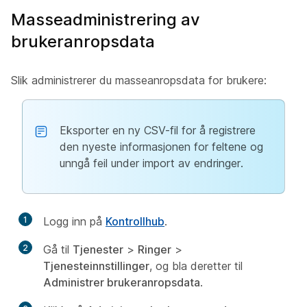
Masseadministrering av
brukeranropsdata
Slik administrerer du masseanropsdata for brukere:
Eksporter en ny CSV-fil for å registrere
den nyeste informasjonen for feltene og
unngå feil under import av endringer.
1
Logg inn på
Kontrollhub
.
2
Gå til
Tjenester
>
Ringer
>
Tjenesteinnstillinger
, og bla deretter til
Administrer brukeranropsdata
.