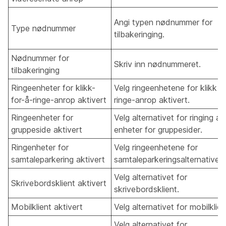
Angi typen nødnummer for
Type nødnummer
tilbakeringing.
Nødnummer for
Skriv inn nødnummeret.
tilbakeringing
Ringeenheter for klikk-
Velg ringeenhetene for klikk f
for-å-ringe-anrop aktivert
ringe-anrop aktivert.
Ringeenheter for
Velg alternativet for ringing av
gruppeside aktivert
enheter for gruppesider.
Ringenheter for
Velg ringeenhetene for
samtaleparkering aktivert
samtaleparkeringsalternativet.
Velg alternativet for
Skrivebordsklient aktivert
skrivebordsklient.
Mobilklient aktivert
Velg alternativet for mobilklien
Velg alternativet for