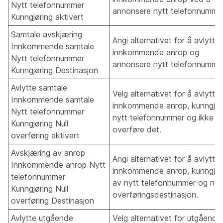
Nytt telefonnummer
annonsere nytt telefonnumme
Kunngjøring aktivert
Samtale avskjæring
Angi alternativet for å avlytte
Innkommende samtale
innkommende anrop og
Nytt telefonnummer
annonsere nytt telefonnumme
Kunngjøring Destinasjon
Avlytte samtale
Velg alternativet for å avlytte
Innkommende samtale
innkommende anrop, kunngjør
Nytt telefonnummer
nytt telefonnummer og ikke
Kunngjøring Null
overføre det.
overføring aktivert
Avskjæring av anrop
Angi alternativet for å avlytte
Innkommende anrop Nytt
innkommende anrop, kunngjør
telefonnummer
av nytt telefonnummer og null
Kunngjøring Null
overføringsdestinasjon.
overføring Destinasjon
Avlytte utgående
Velg alternativet for utgående