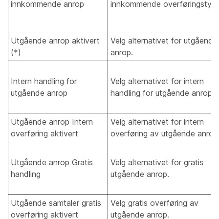
innkommende anrop
innkommende overføringstype
Utgående anrop aktivert
Velg alternativet for utgående
(*)
anrop.
Intern handling for
Velg alternativet for intern
utgående anrop
handling for utgående anrop.
Utgående anrop Intern
Velg alternativet for intern
overføring aktivert
overføring av utgående anrop
Utgående anrop Gratis
Velg alternativet for gratis
handling
utgående anrop.
Utgående samtaler gratis
Velg gratis overføring av
overføring aktivert
utgående anrop.