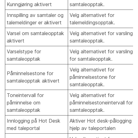
Kunngjøring aktivert
samtaleopptak.
Innspilling av samtaler og
Velg alternativet for
talemeldinger er aktivert
talemeldingsopptak.
Varsel om samtaleopptak
Velg alternativet for varsling 
aktivert
samtaleopptak.
Varselstype for
Velg alternativet for varslings
samtaleopptak
for samtaleopptak.
Velg alternativet for
Påminnelsestone for
påminnelsestone for
samtaleopptak aktivert
samtaleopptak.
Toneintervall for
Velg alternativet for
påminnelse om
påminnelsestoneintervall for
samtaleopptak
samtaleopptak.
Innlogging på Hot Desk
Aktiver Hot desk-pålogging v
med taleportal
hjelp av taleportalen