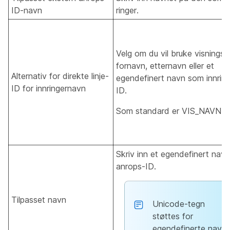
ID-navn
ringer.
Velg om du vil bruke visningsn
fornavn, etternavn eller et
Alternativ for direkte linje-
egendefinert navn som innring
ID for innringernavn
ID.
Som standard er VIS_NAVN va
Skriv inn et egendefinert navn
anrops-ID.
Tilpasset navn
Unicode-tegn
støttes for
egendefinerte navn.