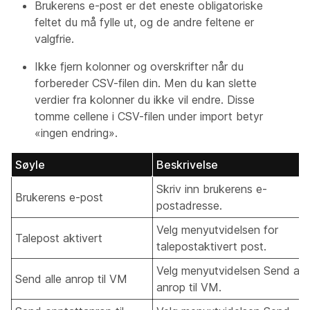
Brukerens e-post er det eneste obligatoriske
feltet du må fylle ut, og de andre feltene er
valgfrie.
Ikke fjern kolonner og overskrifter når du
forbereder CSV-filen din. Men du kan slette
verdier fra kolonner du ikke vil endre. Disse
tomme cellene i CSV-filen under import betyr
«ingen endring».
Søyle
Beskrivelse
Skriv inn brukerens e-
Brukerens e-post
postadresse.
Velg menyutvidelsen for
Talepost aktivert
talepostaktivert post.
Velg menyutvidelsen Send alle
Send alle anrop til VM
anrop til VM.