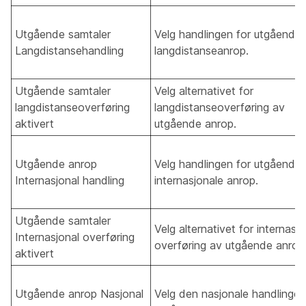
Utgående samtaler
Velg handlingen for utgående
Langdistansehandling
langdistanseanrop.
Utgående samtaler
Velg alternativet for
langdistanseoverføring
langdistanseoverføring av
aktivert
utgående anrop.
Utgående anrop
Velg handlingen for utgående
Internasjonal handling
internasjonale anrop.
Utgående samtaler
Velg alternativet for internasjo
Internasjonal overføring
overføring av utgående anrop
aktivert
Utgående anrop Nasjonal
Velg den nasjonale handlingen