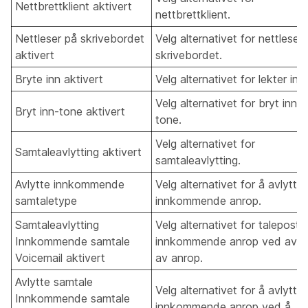
Nettbrettklient aktivert
nettbrettklient.
Nettleser på skrivebordet
Velg alternativet for nettleser
aktivert
skrivebordet.
Bryte inn aktivert
Velg alternativet for lekter inn.
Velg alternativet for bryt inn i
Bryt inn-tone aktivert
tone.
Velg alternativet for
Samtaleavlytting aktivert
samtaleavlytting.
Avlytte innkommende
Velg alternativet for å avlytte
samtaletype
innkommende anrop.
Samtaleavlytting
Velg alternativet for talepost 
Innkommende samtale
innkommende anrop ved avlyt
Voicemail aktivert
av anrop.
Avlytte samtale
Velg alternativet for å avlytte
Innkommende samtale
innkommende anrop ved å