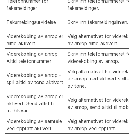
Telefonnummer for
Skriv inn telefonnummeret for
faksmeldinger
faksmeldinger.
Faksmeldingsutvidelse
Skriv inn faksmeldingslinjen.
Viderekobling av anrop er
Velg alternativet for viderekob
alltid aktivert
av anrop alltid aktivert.
Viderekobling av anrop
Skriv inn telefonnummeret for
Alltid telefonnummer
viderekobling av anrop.
Velg alternativet for viderekob
Viderekobling av anrop –
av anrop med aktivert spill allt
spill alltid av tone aktivert
av tone.
Viderekobling av anrop er
Velg alternativet for viderekob
aktivert. Send alltid til
av anrop, send alltid til mobils
mobilsvar
Viderekobling av samtale
Velg alternativet for viderekob
ved opptatt aktivert
av anrop ved opptatt.