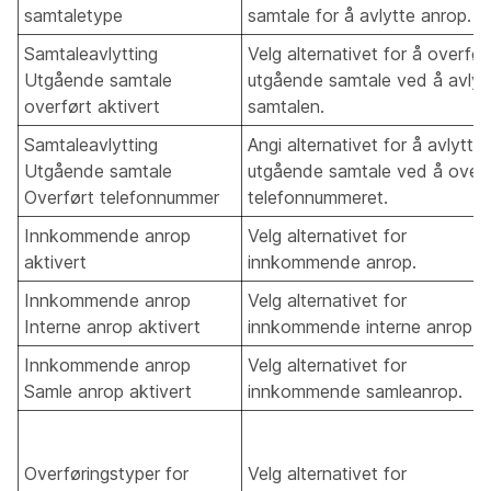
samtaletype
samtale for å avlytte anrop.
Samtaleavlytting
Velg alternativet for å overfør
Utgående samtale
utgående samtale ved å avlyt
overført aktivert
samtalen.
Samtaleavlytting
Angi alternativet for å avlytte
Utgående samtale
utgående samtale ved å over
Overført telefonnummer
telefonnummeret.
Innkommende anrop
Velg alternativet for
aktivert
innkommende anrop.
Innkommende anrop
Velg alternativet for
Interne anrop aktivert
innkommende interne anrop.
Innkommende anrop
Velg alternativet for
Samle anrop aktivert
innkommende samleanrop.
Overføringstyper for
Velg alternativet for