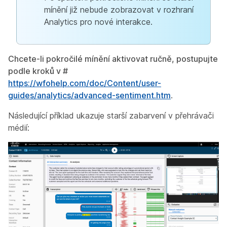
mínění již nebude zobrazovat v rozhraní
Analytics pro nové interakce.
Chcete-li pokročilé mínění aktivovat ručně, postupujte
podle kroků v #
https://wfohelp.com/doc/Content/user-
guides/analytics/advanced-sentiment.htm
.
Následující příklad ukazuje starší zabarvení v přehrávači
médií: