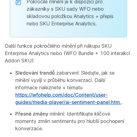
Pokročilé mínění je k dispozici pro
zákazníky s SKU sady WFO nebo
skladovou položkou Analytics + přepis
nebo SKU Enterprise Analytics.
Další funkce pokročilého mínění při nákupu SKU
Enterprise Analytics nebo (WFO Bundle + 100 interakcí
Addon SKU):
Sledování trendů
zabarvení: Sledujte, jak se
mínění vyvíjí v průběhu konverzací. Další
informace naleznete v tématu
https://wfohelp.com/doc/Content/user-
guides/media-player/ai-sentiment-panel.htm.
.
Přesné změny
mínění: Identifikujte klíčové
momenty změn sentimentu pro hlubší pochopení
konverzace.