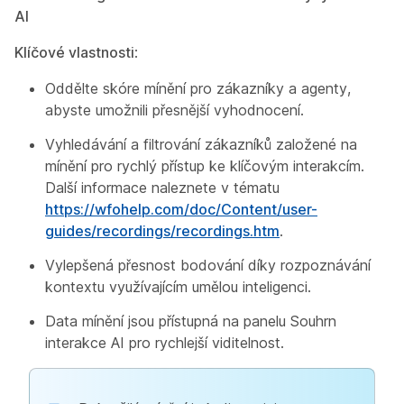
AI
Klíčové vlastnosti
:
Oddělte skóre mínění pro zákazníky a agenty,
abyste umožnili přesnější vyhodnocení.
Vyhledávání a filtrování zákazníků založené na
mínění pro rychlý přístup ke klíčovým interakcím.
Další informace naleznete v tématu
https://wfohelp.com/doc/Content/user-
guides/recordings/recordings.htm
.
Vylepšená přesnost bodování díky rozpoznávání
kontextu využívajícím umělou inteligenci.
Data mínění jsou přístupná na panelu Souhrn
interakce AI pro rychlejší viditelnost.