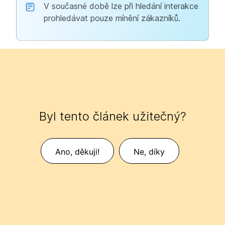
V současné době lze při hledání interakce
prohledávat pouze mínění zákazníků.
Byl tento článek užitečný?
Ano, děkuji!
Ne, díky